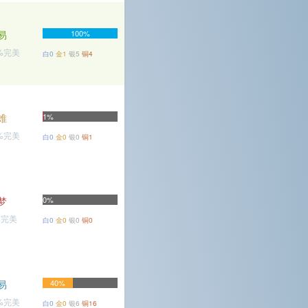
易
100%
2%完美
白0
金1
银5
铜4
难
1%
6%完美
白0
金0
银0
铜1
梦
0%
%完美
白0
金0
银0
铜0
易
40%
9%完美
白0
金0
银6
铜16