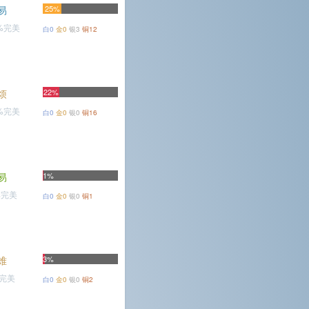
易
25%
9%完美
白0
金0
银3
铜12
烦
22%
3%完美
白0
金0
银0
铜16
易
1%
%完美
白0
金0
银0
铜1
难
3%
%完美
白0
金0
银0
铜2