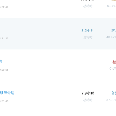
总耗时
5.94
4 22:49
3.2个月
容
总耗时
40.4
2 21:23
脚
地
0%
9 20:55
 破碎命运
7.9小时
普
总耗时
37.9
4 21:45