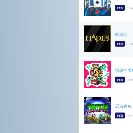
PS5
05-0
哈迪斯
PS5
05-0
愤怒的大
PS5
04-2
忍者神龟
PS5
04-2