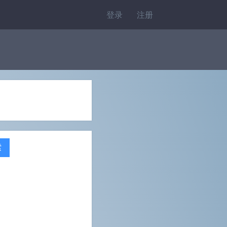
登录
注册
索