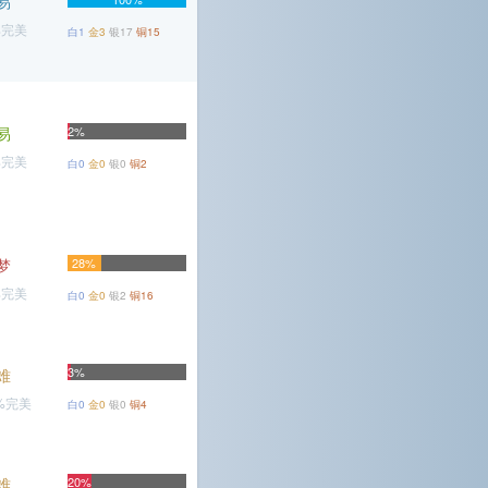
易
%完美
白1
金3
银17
铜15
易
2%
%完美
白0
金0
银0
铜2
梦
28%
%完美
白0
金0
银2
铜16
3%
难
6%完美
白0
金0
银0
铜4
难
20%