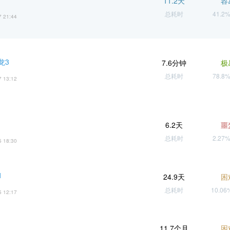
11.2天
容
总耗时
41.2
7 21:44
龙3
7.6分钟
极
总耗时
78.8
7 13:12
6.2天
噩
总耗时
2.27
5 18:30
1
24.9天
困
总耗时
10.0
5 12:17
11.7个月
困