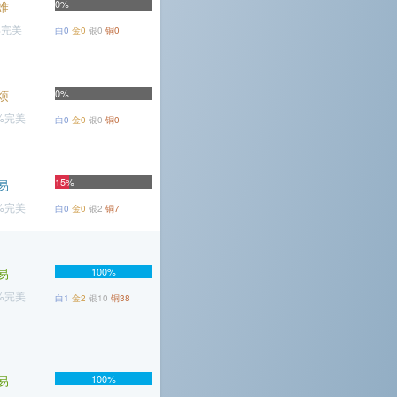
0%
难
%完美
白0
金0
银0
铜0
烦
0%
3%完美
白0
金0
银0
铜0
15%
易
7%完美
白0
金0
银2
铜7
易
100%
5%完美
白1
金2
银10
铜38
易
100%