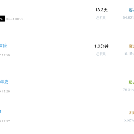
13.3天
容
总耗时
54.6
PC
04-24 00:29
冒险
1.9分钟
麻
总耗时
16.1
2 11:56
编年史
极
78.3
0 13:26
3
困
5.62
8 22:57