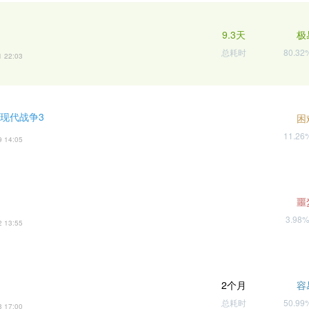
9.3天
极
总耗时
80.3
1 22:03
 现代战争3
困
11.2
9 14:05
噩
3.98
2 13:55
2个月
容
总耗时
50.9
3 17:00