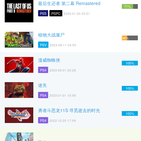
最后生还者 第二幕 Remastered
71%
PS5
PSPC
2024-01-30 23:51
植物大战僵尸
34%
PSV
2023-08-11 04:50
漫威蜘蛛侠
100%
PS4
2023-05-01 23:28
迷失
100%
PS4
2023-01-01 10:59
勇者斗恶龙11S 寻觅逝去的时光
100%
PS4
2022-12-25 17:09