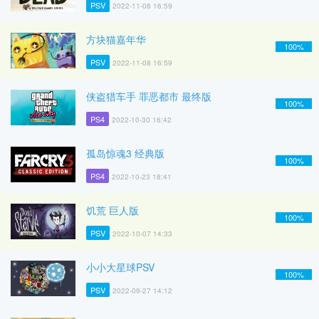
PSV
2022-11-08 16:59
方块猫嘉年华
100%
PSV
2022-11-08 16:59
侠盗猎车手 罪恶都市 最终版
100%
PS4
2022-10-30 16:42
孤岛惊魂3 经典版
100%
PS4
2022-10-23 18:41
饥荒 巨人版
100%
PSV
2022-10-07 14:33
小小大星球PSV
100%
PSV
2022-09-27 14:12