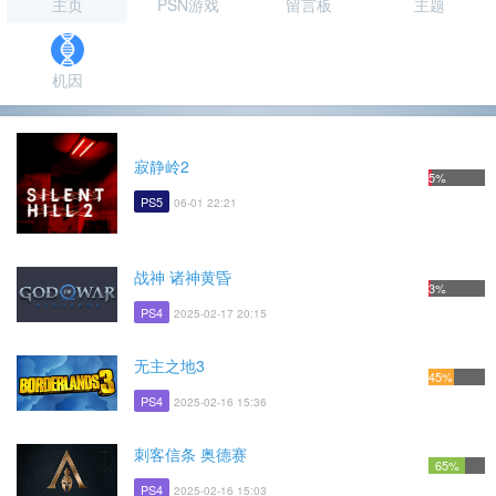
主页
PSN游戏
留言板
主题
机因
寂静岭2
5%
PS5
06-01 22:21
战神 诸神黄昏
3%
PS4
2025-02-17 20:15
无主之地3
45%
PS4
2025-02-16 15:36
刺客信条 奥德赛
65%
PS4
2025-02-16 15:03