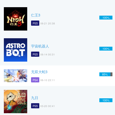
仁王3
100%
PS5
06-21 20:38
宇宙机器人
100%
PS5
06-14 00:31
无双大蛇3
85%
PS4
06-10 23:11
九日
100%
PS5
03-20 00:41