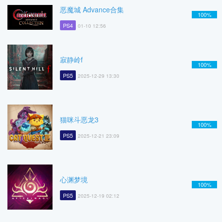
恶魔城 Advance合集
100%
PS4
01-10 12:56
寂静岭f
100%
PS5
2025-12-29 13:30
猫咪斗恶龙3
100%
PS5
2025-12-21 23:09
心渊梦境
100%
PS5
2025-12-19 02:12