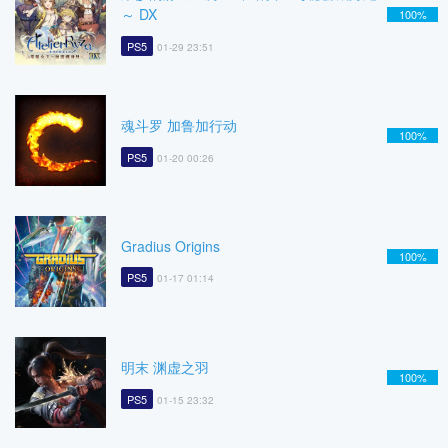
～ DX
100%
PS5
01-29 23:51
魂斗罗 加鲁加行动
100%
PS5
01-20 00:26
Gradius Origins
100%
PS5
01-17 01:14
明末 渊虚之羽
100%
PS5
01-15 23:32