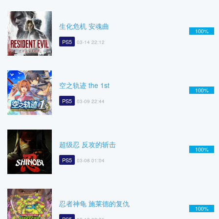
生化危机 安魂曲
100%
PS5
03-14 22:12
空之轨迹 the 1st
100%
PS5
03-09 22:44
超级忍 反攻的斩击
100%
PS5
03-08 01:04
忍者神龟 施莱德的复仇
100%