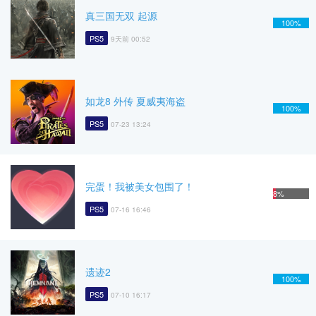
真三国无双 起源
100%
PS5
9天前 00:52
如龙8 外传 夏威夷海盗
100%
PS5
07-23 13:24
完蛋！我被美女包围了！
8%
PS5
07-16 16:46
遗迹2
100%
PS5
07-10 16:17