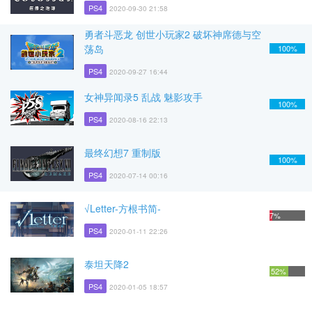
PS4
2020-09-30 21:58
勇者斗恶龙 创世小玩家2 破坏神席德与空
荡岛
100%
PS4
2020-09-27 16:44
女神异闻录5 乱战 魅影攻手
100%
PS4
2020-08-16 22:13
最终幻想7 重制版
100%
PS4
2020-07-14 00:16
√Letter-方根书简-
7%
PS4
2020-01-11 22:26
泰坦天降2
52%
PS4
2020-01-05 18:57