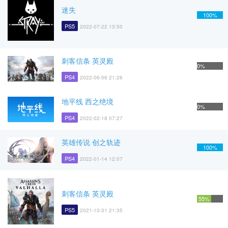
迷失
100%
PS5
2022-07-22 13:50
刺客信条 英灵殿
0%
PS4
2022-06-06 21:26
地平线 西之绝境
0%
PS4
2022-02-18 07:27
英雄传说 创之轨迹
100%
PS4
2022-01-14 12:07
刺客信条 英灵殿
55%
PS5
2021-10-31 21:35