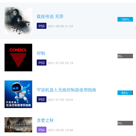
瘟疫传说 无罪
100%
PS5
2021-08-06 21:25
控制
3%
PS5
2021-07-03 22:19
宇宙机器人无线控制器使用指南
93%
PS5
2021-07-03 18:04
贪婪之秋
0%
PS4
2021-06-02 19:46