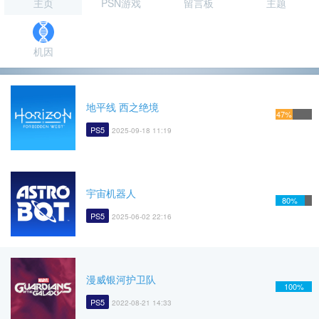
主页
PSN游戏
留言板
主题
机因
地平线 西之绝境
47%
PS5
2025-09-18 11:19
宇宙机器人
80%
PS5
2025-06-02 22:16
漫威银河护卫队
100%
PS5
2022-08-21 14:33