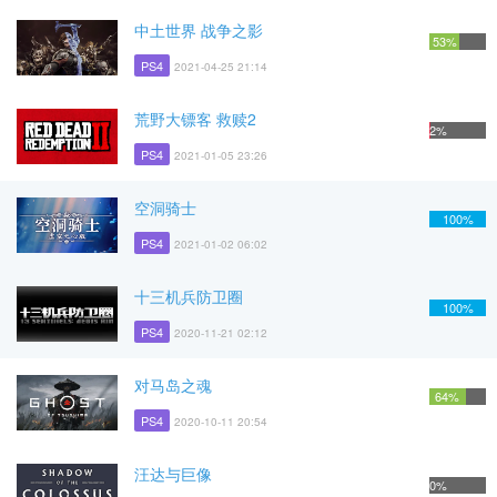
中土世界 战争之影
53%
PS4
2021-04-25 21:14
荒野大镖客 救赎2
2%
PS4
2021-01-05 23:26
空洞骑士
100%
PS4
2021-01-02 06:02
十三机兵防卫圈
100%
PS4
2020-11-21 02:12
对马岛之魂
64%
PS4
2020-10-11 20:54
汪达与巨像
0%