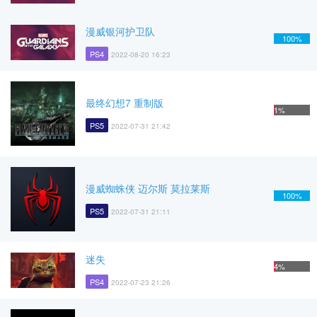
漫威银河护卫队
100%
PS4
2022-08-20 16:23
最终幻想7 重制版
1%
PS5
2022-07-31 21:42
漫威蜘蛛侠 迈尔斯 莫拉莱斯
100%
PS5
2022-07-31 21:11
迷失
4%
PS4
2022-07-23 21:26