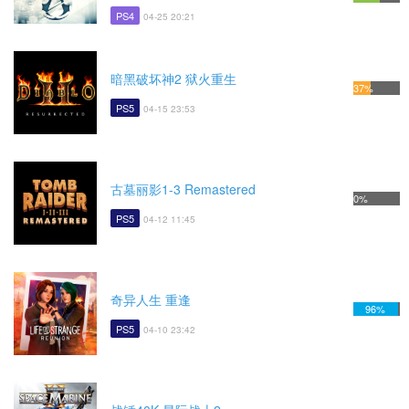
PS4
04-25 20:21
暗黑破坏神2 狱火重生
37%
PS5
04-15 23:53
古墓丽影1-3 Remastered
0%
PS5
04-12 11:45
奇异人生 重逢
96%
PS5
04-10 23:42