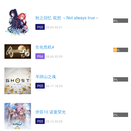
秋之回忆 双想 ～Not always true～
4%
PS5
05-24 23:31
生化危机4
26%
PS4
05-20 22:53
羊蹄山之魂
3%
PS5
05-17 18:53
伊苏10 诺曼荣光
2%
PS5
05-12 23:25