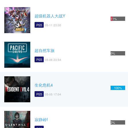
超级机器人大战Y
11%
PS5
05-11 23:00
超自然车旅
0%
PS5
05-06 23:54
生化危机4
100%
PS5
05-05 17:04
寂静岭f
2%