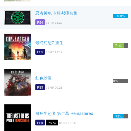
忍者神龟 卡哇邦嘎合集
100%
PS4
06-10 23:20
最终幻想7 重生
71%
PS5
06-07 11:19
红色沙漠
0%
PS5
06-05 00:28
最后生还者 第二幕 Remastered
75%
PS5
PSPC
06-04 23:16