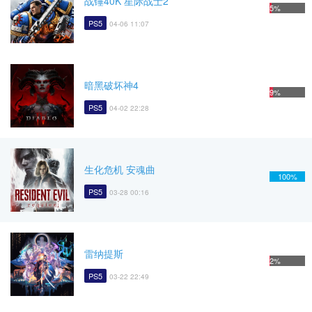
战锤40K 星际战士2
5%
PS5
04-06 11:07
暗黑破坏神4
9%
PS5
04-02 22:28
生化危机 安魂曲
100%
PS5
03-28 00:16
雷纳提斯
2%
PS5
03-22 22:49