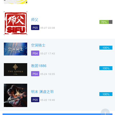
师父
72%
PS5
05-27 22:08
空洞骑士
100%
PS4
05-27 17:43
教团1886
100%
PS4
05-24 16:05
明末 渊虚之羽
100%
PS5
05-22 19:46
T