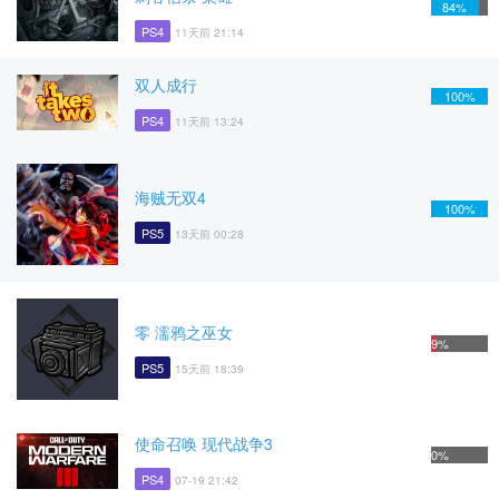
84%
PS4
11天前 21:14
双人成行
100%
PS4
11天前 13:24
海贼无双4
100%
PS5
13天前 00:28
零 濡鸦之巫女
9%
PS5
15天前 18:39
使命召唤 现代战争3
0%
PS4
07-19 21:42