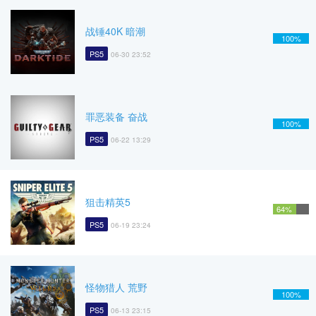
战锤40K 暗潮
100%
PS5
06-30 23:52
罪恶装备 奋战
100%
PS5
06-22 13:29
狙击精英5
64%
PS5
06-19 23:24
怪物猎人 荒野
100%
PS5
06-13 23:15