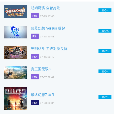
胡闹厨房 全都好吃
100%
PS4
07-19 17:45
碧蓝幻想 Versus 崛起
100%
PS4
07-18 10:48
光明格斗 刀锋对决反抗
100%
PS4
07-15 23:17
真三国无双8
100%
PS4
07-07 22:42
最终幻想7 重生
100%
PS5
07-03 23:34