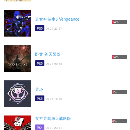
真女神转生5 Vengeance
14%
PS5
06-27 23:57
卧龙 苍天陨落
14%
PS5
06-07 00:45
异环
1%
PS5
06-06 16:16
女神异闻录5 战略版
6%
PS4
06-02 23:11