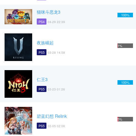
猫咪斗恶龙3
100%
PS4
04-29 22:39
夜族崛起
1%
PS5
03-28 14:58
仁王3
100%
PS5
03-23 01:26
碧蓝幻想 Relink
5%
PS5
02-05 02:06