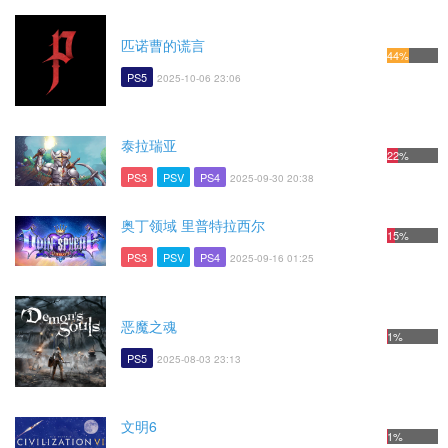
匹诺曹的谎言
44%
PS5
2025-10-06 23:06
泰拉瑞亚
22%
PS3
PSV
PS4
2025-09-30 20:38
奥丁领域 里普特拉西尔
15%
PS3
PSV
PS4
2025-09-16 01:25
恶魔之魂
1%
PS5
2025-08-03 23:13
文明6
1%