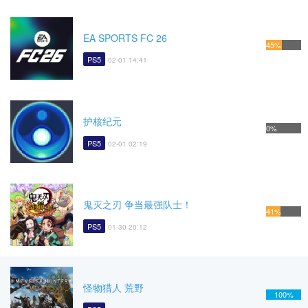
EA SPORTS FC 26
45%
PS5
02-01 14:41
护核纪元
0%
PS5
02-01 02:19
鬼灭之刃 争当最强队士！
41%
PS5
01-30 20:12
怪物猎人 荒野
100%