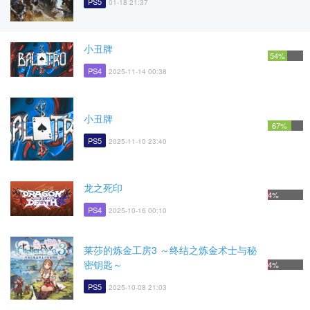
PS5
01-18 21:37
小丑牌
54%
PS4
2025-11-14 00:38
小丑牌
67%
PS5
2025-11-10 23:40
龙之死印
4%
PS4
2025-10-16 00:10
莱莎的炼金工房3 ～终结之炼金术士与秘
密钥匙～
4%
PS5
2025-10-08 21:03