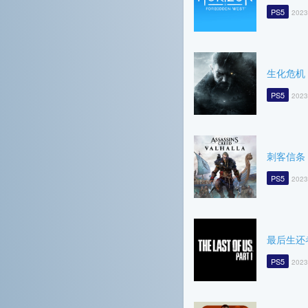
PS5
2023
生化危机
PS5
2023
刺客信条
PS5
2023
最后生还
PS5
2023