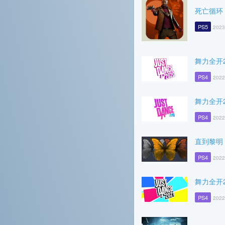
死亡循环
PS5
2023
舞力全开2
PS4
2022
舞力全开2
PS4
2022
直到黎明
PS4
2022
舞力全开2
PS4
2022