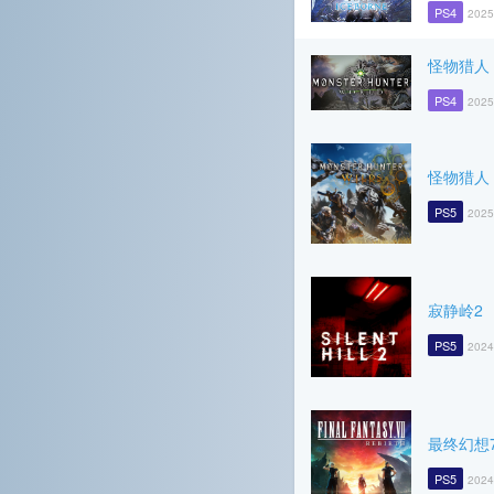
PS4
2025
怪物猎人
PS4
2025
怪物猎人
PS5
2025
寂静岭2
PS5
2024
最终幻想7
PS5
2024