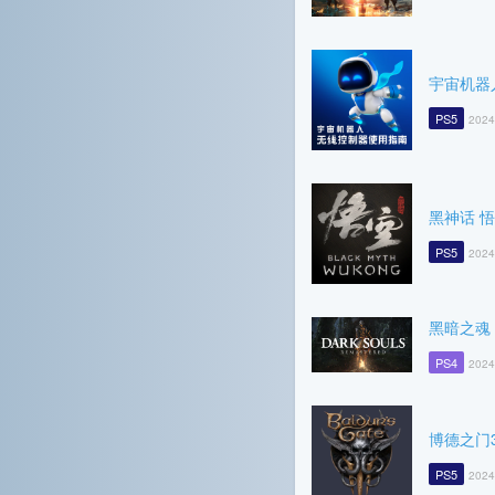
宇宙机器
PS5
2024
黑神话 
PS5
2024
黑暗之魂 R
PS4
2024
博德之门
PS5
2024