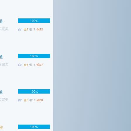
通
100%
6%完美
白1
金2
银18
铜22
通
100%
7%完美
白1
金4
银16
铜27
通
100%
9%完美
白1
金5
银11
铜30
难
100%