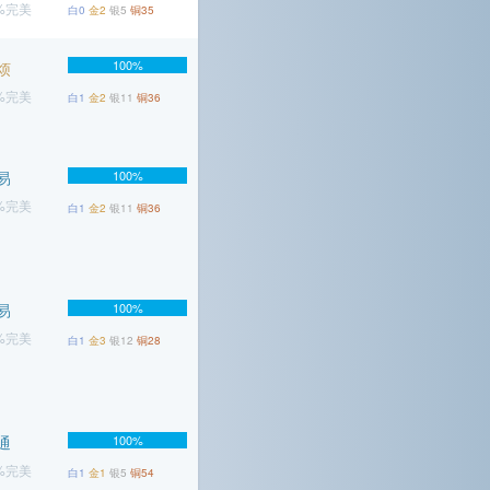
3%完美
白0
金2
银5
铜35
100%
烦
5%完美
白1
金2
银11
铜36
易
100%
2%完美
白1
金2
银11
铜36
易
100%
7%完美
白1
金3
银12
铜28
通
100%
5%完美
白1
金1
银5
铜54