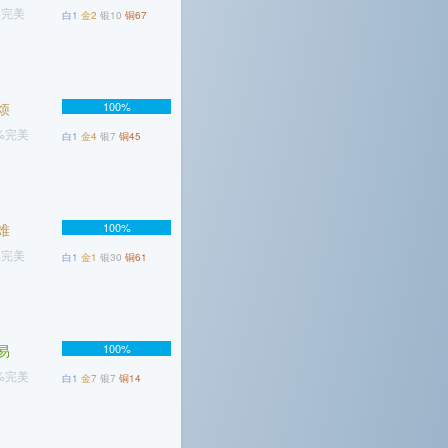
%完美
白1
金2
银10
铜67
烦
100%
7%完美
白1
金4
银7
铜45
难
100%
%完美
白1
金1
银30
铜61
易
100%
1%完美
白1
金7
银7
铜14