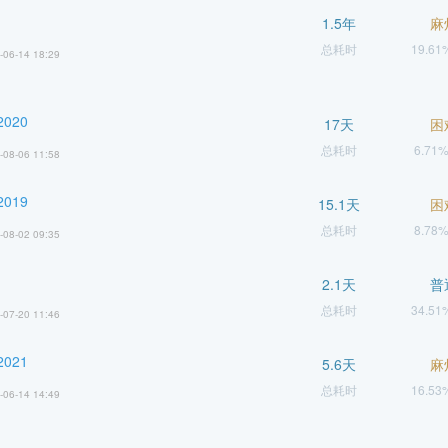
1.5年
麻
总耗时
19.6
-06-14 18:29
020
17天
困
总耗时
6.71
-08-06 11:58
019
15.1天
困
总耗时
8.78
-08-02 09:35
2.1天
普
总耗时
34.5
-07-20 11:46
021
5.6天
麻
总耗时
16.5
-06-14 14:49