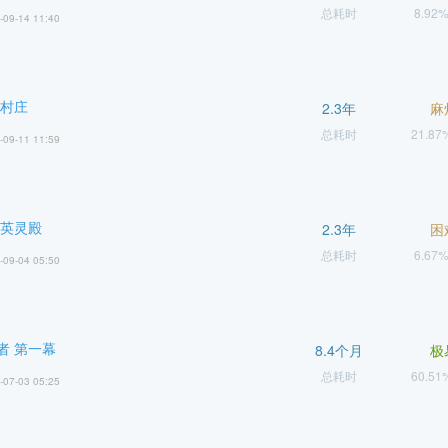
总耗时
8.92
-09-14 11:40
 村庄
2.3年
麻
总耗时
21.8
-09-11 11:59
 英灵殿
2.3年
困
总耗时
6.67
-09-04 05:50
者 第一幕
8.4个月
极
总耗时
60.5
-07-03 05:25