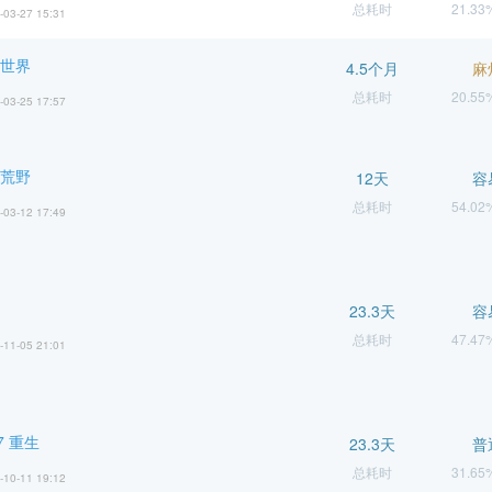
总耗时
21.3
-03-27 15:31
 世界
4.5个月
麻
总耗时
20.5
-03-25 17:57
 荒野
12天
容
总耗时
54.0
-03-12 17:49
23.3天
容
总耗时
47.4
-11-05 21:01
 重生
23.3天
普
总耗时
31.6
-10-11 19:12