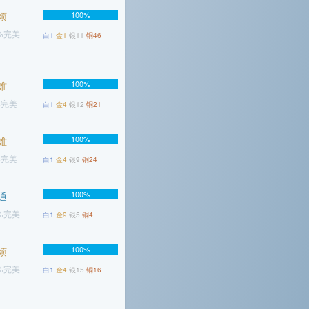
烦
100%
1%完美
白1
金1
银11
铜46
100%
难
%完美
白1
金4
银12
铜21
100%
难
%完美
白1
金4
银9
铜24
100%
通
1%完美
白1
金9
银5
铜4
100%
烦
3%完美
白1
金4
银15
铜16