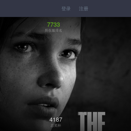
登录
注册
7733
所在服排名
4187
总奖杯