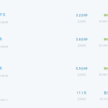
中文
3.2分钟
神
总耗时
93.8
9 22:29
名
3.6分钟
神
总耗时
93.2
9 22:25
名
5.5分钟
神
总耗时
92.8
9 22:20
17.1天
普
总耗时
32.3
9 22:11