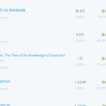
官1&2 御剑精选集
28.2天
极
总耗时
79.9
3 18:13
6.9天
极
总耗时
68.0
5 14:12
sis: The Tree of the Knowledge of Good and
1天
极
 英文
总耗时
70.1
9 15:43
NATCH!
1.2分钟
神
总耗时
93.3
8 13:47
NATCH!
1.2分钟
神