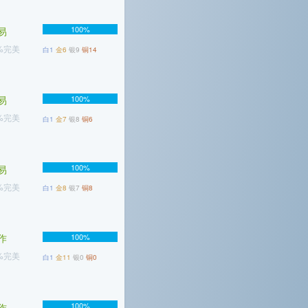
100%
易
7%完美
白1
金6
银9
铜14
易
100%
5%完美
白1
金7
银8
铜6
100%
易
5%完美
白1
金8
银7
铜8
作
100%
5%完美
白1
金11
银0
铜0
100%
作