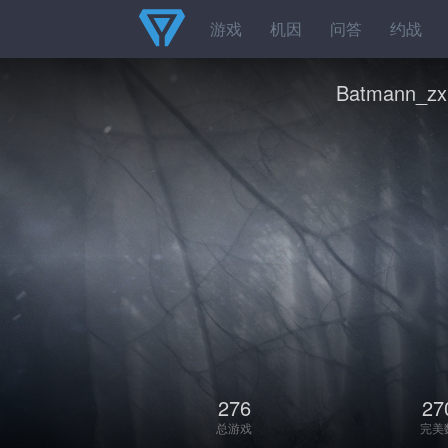
游戏
机因
问答
约战
Batmann_zx
276
27
总游戏
完美