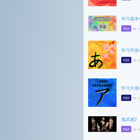
学习基本
PS4
06-1
学习平假
PS5
06-1
学习片假
PS5
06-1
鬼武者2
PS4
06-1