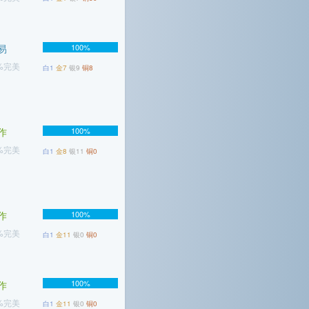
易
100%
4%完美
白1
金7
银9
铜8
作
100%
4%完美
白1
金8
银11
铜0
作
100%
1%完美
白1
金11
银0
铜0
100%
作
8%完美
白1
金11
银0
铜0