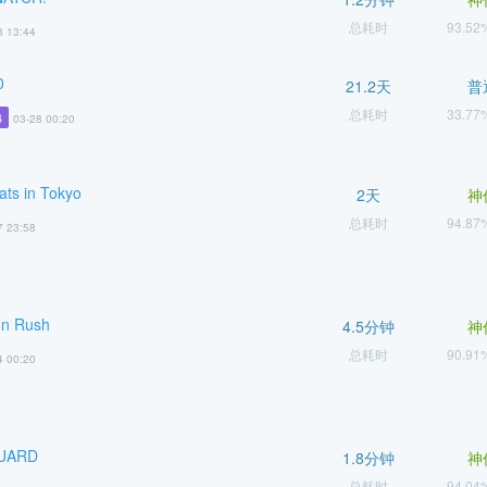
总耗时
93.5
8 13:44
0
21.2天
普
总耗时
33.7
4
03-28 00:20
ats in Tokyo
2天
神
总耗时
94.8
7 23:58
on Rush
4.5分钟
神
总耗时
90.9
4 00:20
UARD
1.8分钟
神
总耗时
94.0