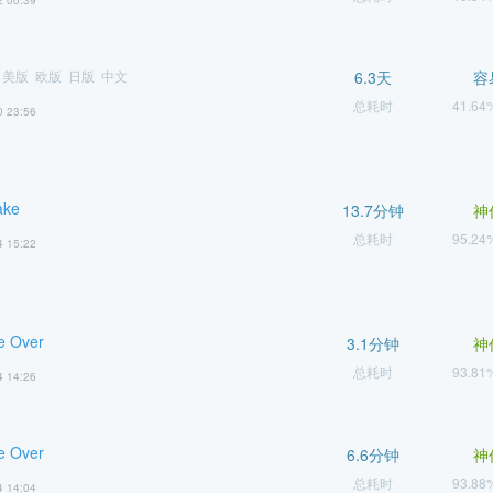
2 00:39
 美版 欧版 日版 中文
6.3天
容
总耗时
41.6
0 23:56
ake
13.7分钟
神
总耗时
95.2
4 15:22
e Over
3.1分钟
神
总耗时
93.8
4 14:26
e Over
6.6分钟
神
总耗时
93.8
4 14:04