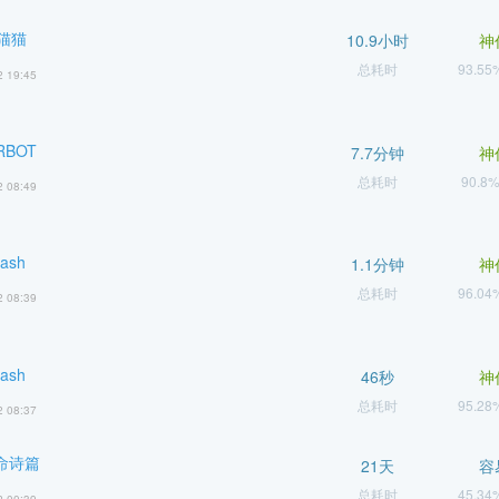
猫猫
10.9小时
神
总耗时
93.5
2 19:45
RBOT
7.7分钟
神
总耗时
90.8
2 08:49
Dash
1.1分钟
神
总耗时
96.0
2 08:39
Dash
46秒
神
总耗时
95.2
2 08:37
命诗篇
21天
容
总耗时
45.3