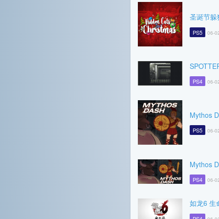
圣诞节躲
PS5
06-0
SPOTTE
PS4
06-0
Mythos 
PS5
06-0
Mythos 
PS4
06-0
如龙6 生
PS4