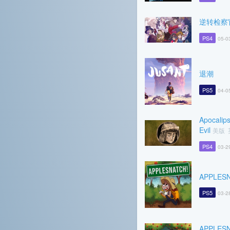
逆转检察
PS4
05-0
退潮
PS5
04-0
Apocalip
Evil
美版
PS4
03-2
APPLES
PS5
03-2
APPLES