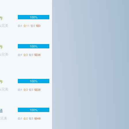
100%
作
6%完美
白1
金11
银0
铜0
作
100%
8%完美
白1
金3
银5
铜38
作
100%
6%完美
白1
金3
银5
铜38
100%
通
%完美
白1
金2
银5
铜48