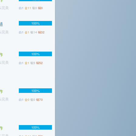
2%完美
白1
金11
银0
铜0
100%
通
7%完美
白1
金1
银14
铜32
作
100%
7%完美
白1
金1
银5
铜52
作
100%
1%完美
白1
金0
银0
铜70
作
100%
4%完美