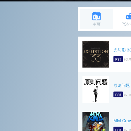
主页
PS
光与影 3
PS5
6天前
原则问题
PS5
07-1
Mini Craw
PS5
07-1