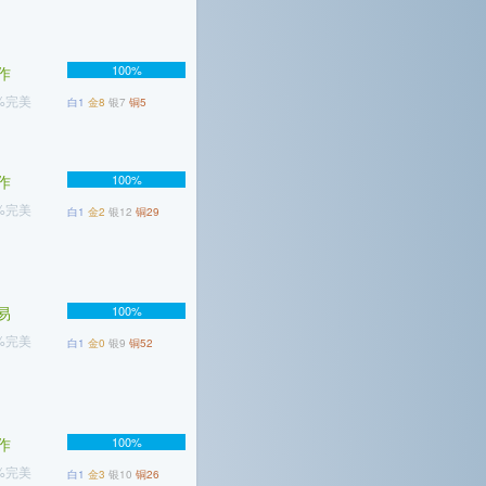
100%
作
7%完美
白1
金8
银7
铜5
作
100%
5%完美
白1
金2
银12
铜29
易
100%
1%完美
白1
金0
银9
铜52
作
100%
2%完美
白1
金3
银10
铜26