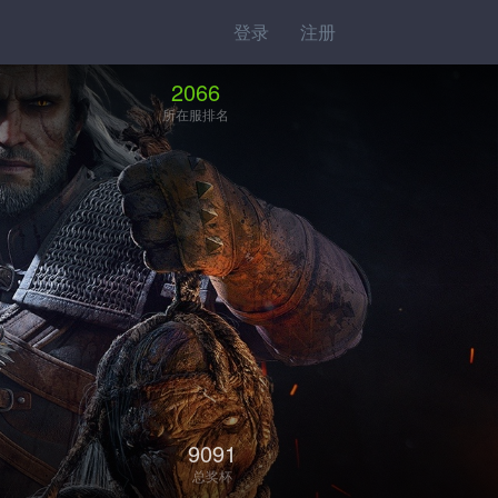
登录
注册
2066
所在服排名
9091
总奖杯