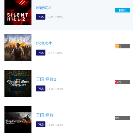
寂静岭2
100%
PS5
05-28 09:09
绝地求生
28%
PS5
05-14 08:02
天国 拯救2
17%
PS5
04-30 09:01
天国 拯救
0%
PS5
04-25 23:01