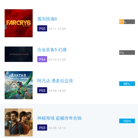
孤岛惊魂6
31%
PS5
04-11 10:55
合金装备5 幻痛
1%
PS4
04-10 21:05
阿凡达 潘多拉边境
98%
PS5
04-09 19:50
神秘海域 盗贼传奇合辑
100%
PS5
04-05 14:10