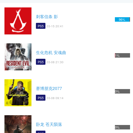
刺客信条 影
96%
PS5
03-15 20:41
生化危机 安魂曲
1%
PS5
03-08 21:30
赛博朋克2077
0%
PS5
03-08 09:14
卧龙 苍天陨落
0%