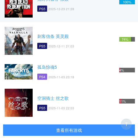
100%
PS5
2025-12-23 21:28
刺客信条 英灵殿
74%
PS5
2025-12-11 21:03
孤岛惊魂5
4%
PS4
2025-11-03 23:18
空洞骑士 丝之歌
11%
PS5
2025-11-03 22:03
T
查看所有游戏