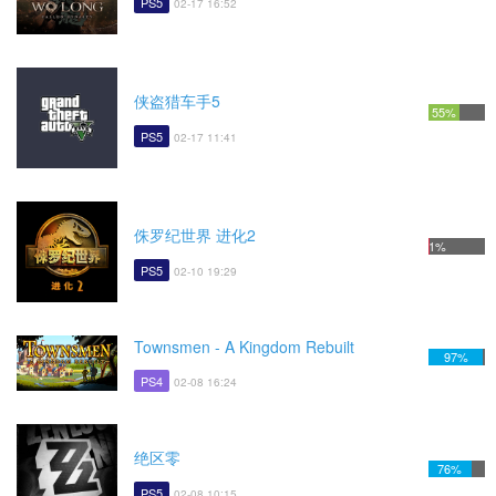
PS5
02-17 16:52
侠盗猎车手5
55%
PS5
02-17 11:41
侏罗纪世界 进化2
1%
PS5
02-10 19:29
Townsmen - A Kingdom Rebuilt
97%
PS4
02-08 16:24
绝区零
76%
PS5
02-08 10:15