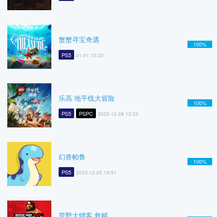
蟹蟹寻宝奇遇
100%
PS5
01-01 15:23
乐高 地平线大冒险
100%
PS5
PSPC
2025-12-28 12:22
幻兽帕鲁
100%
PS5
2025-12-25 19:51
荒野大镖客 救赎