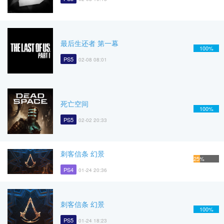
最后生还者 第一幕
100%
PS5
02-08 08:01
死亡空间
100%
PS5
02-02 20:33
刺客信条 幻景
25%
PS4
01-24 20:36
刺客信条 幻景
100%
PS5
01-24 18:23