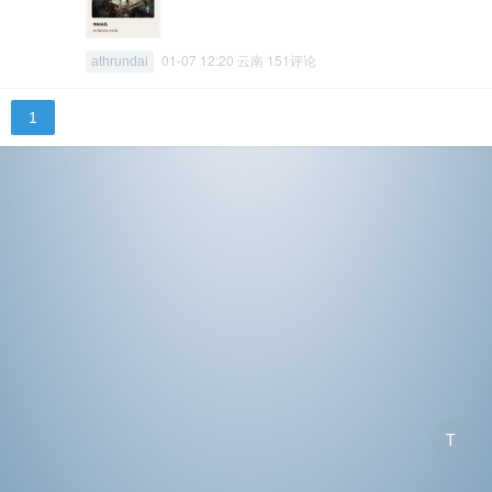
01-07 12:20 云南 151评论
athrundai
1
T