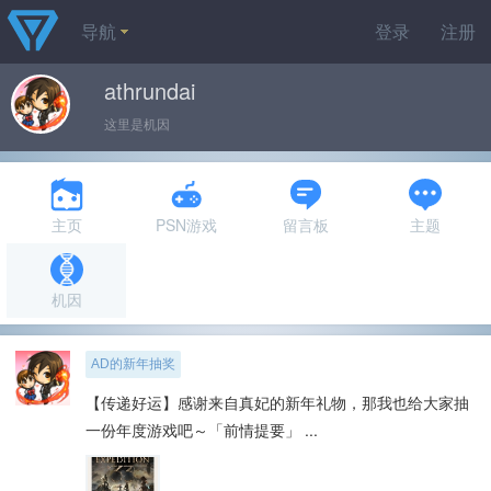
导航
登录
注册
athrundai
这里是机因
主页
PSN游戏
留言板
主题
机因
AD的新年抽奖
【传递好运】感谢来自真妃的新年礼物，那我也给大家抽
一份年度游戏吧～「前情提要」 ...