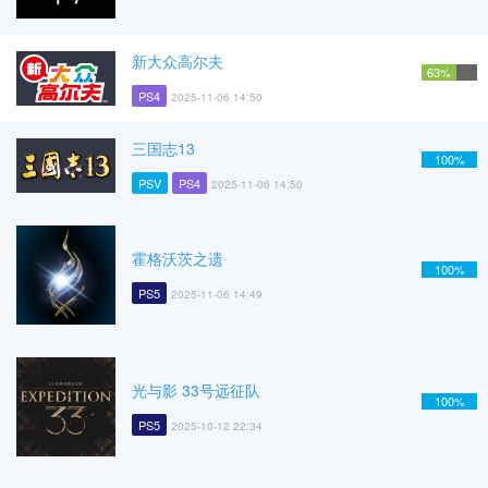
新大众高尔夫
63%
PS4
2025-11-06 14:50
三国志13
100%
PSV
PS4
2025-11-06 14:50
霍格沃茨之遗
100%
PS5
2025-11-06 14:49
光与影 33号远征队
100%
PS5
2025-10-12 22:34