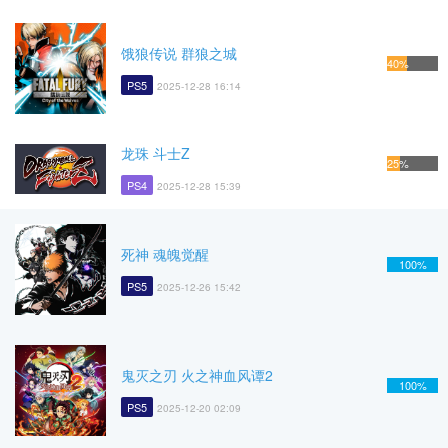
饿狼传说 群狼之城
40%
PS5
2025-12-28 16:14
龙珠 斗士Z
25%
PS4
2025-12-28 15:39
死神 魂魄觉醒
100%
PS5
2025-12-26 15:42
鬼灭之刃 火之神血风谭2
100%
PS5
2025-12-20 02:09