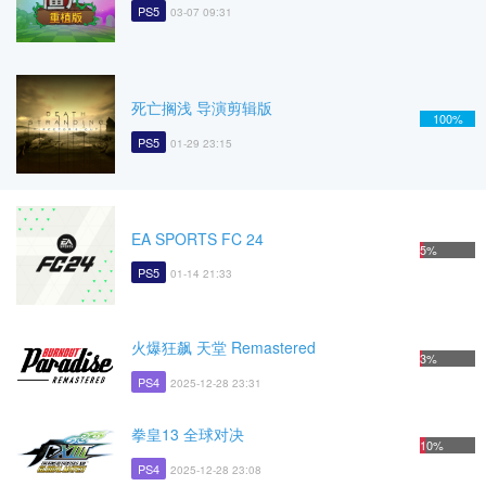
PS5
03-07 09:31
死亡搁浅 导演剪辑版
100%
PS5
01-29 23:15
EA SPORTS FC 24
5%
PS5
01-14 21:33
火爆狂飙 天堂 Remastered
3%
PS4
2025-12-28 23:31
拳皇13 全球对决
10%
PS4
2025-12-28 23:08