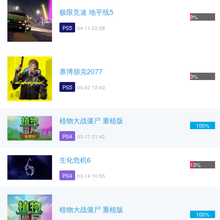
极限竞速 地平线5
9%
PS5
04-11 22:58
赛博朋克2077
3%
PS5
04-02 12:43
植物大战僵尸 重植版
100%
PS4
03-17 21:42
生化危机6
13%
PS4
03-14 10:55
植物大战僵尸 重植版
100%