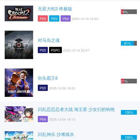
无双大蛇2 终极版
14%
PS3
PSV
PS4
2025-12-15 12:53
对马岛之魂
81%
PS5
PSPC
2025-12-14 22:47
街头霸王6
21%
PS5
2025-12-06 18:23
闪乱忍忍忍者大战 海王星 少女们的响艳
100%
PS4
2025-12-04 16:13
闪乱神乐 沙滩戏水
100%