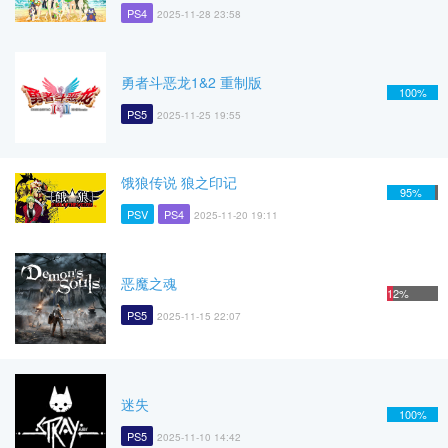
PS4
2025-11-28 23:58
勇者斗恶龙1&2 重制版
100%
PS5
2025-11-25 19:55
饿狼传说 狼之印记
95%
PSV
PS4
2025-11-20 19:11
恶魔之魂
12%
PS5
2025-11-15 22:07
迷失
100%
PS5
2025-11-10 14:42