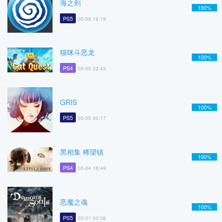
海之剑
100%
PS5
05-08 19:19
猫咪斗恶龙
100%
PS4
05-05 23:43
GRIS
100%
PS5
05-05 00:17
黑相集 稀望镇
100%
PS4
05-04 18:49
恶魔之魂
100%
PS5
05-01 20:06