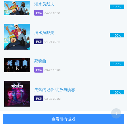
潜水员戴夫
100%
PS4
04-06 00:51
潜水员戴夫
100%
PS5
04-06 00:41
死魂曲
100%
PS4
03-27 16:00
失落的记录 绽放与愤怒
100%
PS5
03-22 20:22
T
查看所有游戏