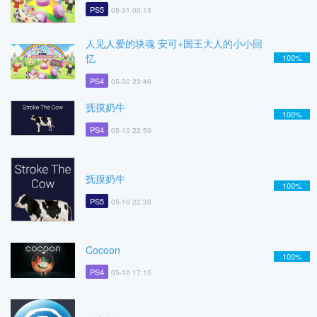
PS5
05-31 00:13
人见人爱的块魂 安可+国王大人的小小回
忆
100%
PS4
05-30 23:46
抚摸奶牛
100%
PS4
05-10 22:50
抚摸奶牛
100%
PS5
05-10 22:30
Cocoon
100%
PS4
05-10 17:15