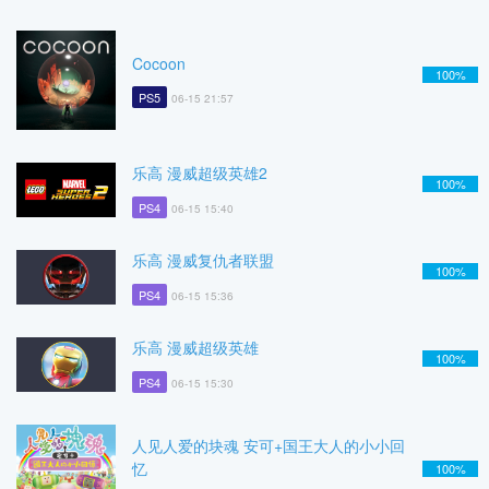
Cocoon
100%
PS5
06-15 21:57
乐高 漫威超级英雄2
100%
PS4
06-15 15:40
乐高 漫威复仇者联盟
100%
PS4
06-15 15:36
乐高 漫威超级英雄
100%
PS4
06-15 15:30
人见人爱的块魂 安可+国王大人的小小回
忆
100%