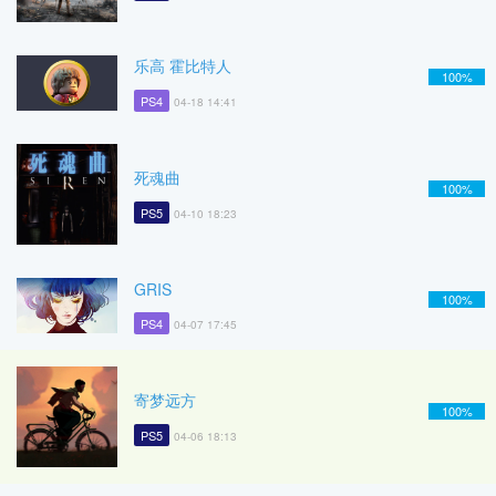
乐高 霍比特人
100%
PS4
04-18 14:41
死魂曲
100%
PS5
04-10 18:23
GRIS
100%
PS4
04-07 17:45
寄梦远方
100%
PS5
04-06 18:13