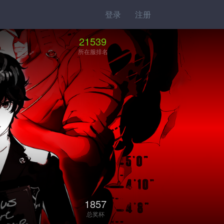
登录
注册
21539
所在服排名
1857
总奖杯