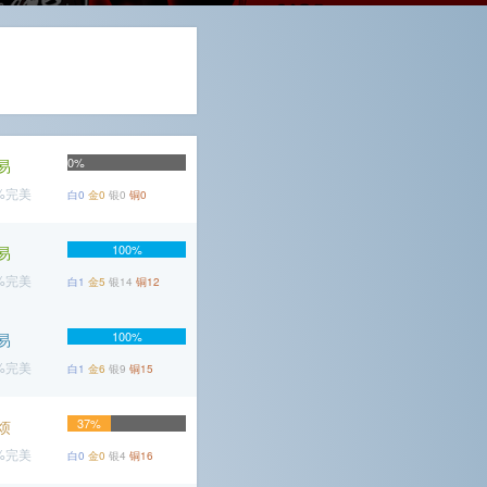
0%
易
5%完美
白0
金0
银0
铜0
100%
易
6%完美
白1
金5
银14
铜12
100%
易
7%完美
白1
金6
银9
铜15
37%
烦
1%完美
白0
金0
银4
铜16