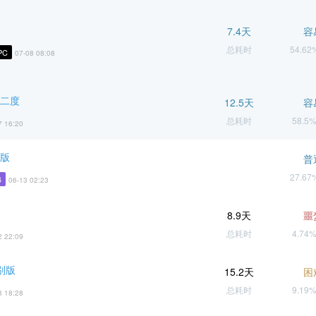
7.4天
容
总耗时
54.6
PC
07-08 08:08
逝二度
12.5天
容
总耗时
58.5
7 16:20
景版
普
27.6
4
06-13 02:23
8.9天
噩
总耗时
4.74
2 22:09
别版
15.2天
困
总耗时
9.19
3 18:28