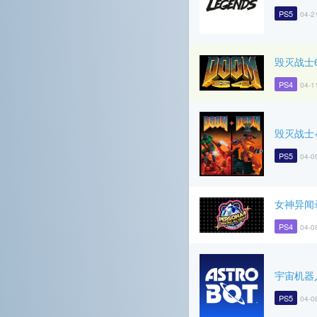
PS5
04-2
毁灭战士6
PS4
04-1
毁灭战士
PS5
04-0
女神异闻
PS4
04-0
宇宙机器
PS5
04-0