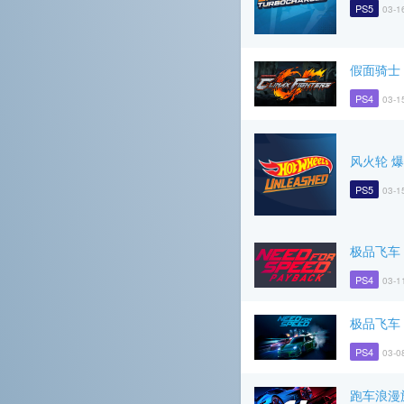
PS5
03-1
假面骑士
PS4
03-1
风火轮 
PS5
03-1
极品飞车
PS4
03-1
极品飞车
PS4
03-0
跑车浪漫