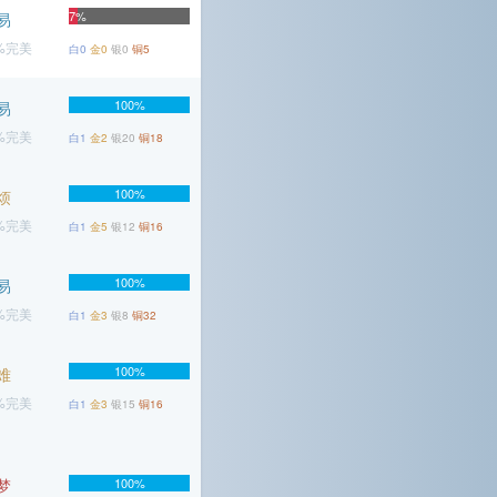
7%
易
6%完美
白0
金0
银0
铜5
100%
易
8%完美
白1
金2
银20
铜18
100%
烦
3%完美
白1
金5
银12
铜16
100%
易
3%完美
白1
金3
银8
铜32
100%
难
7%完美
白1
金3
银15
铜16
梦
100%