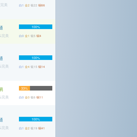
%完美
白1
金2
银22
铜66
100%
通
4%完美
白0
金1
银5
铜4
通
100%
3%完美
白1
金4
银15
铜14
33%
易
2%完美
白0
金0
银6
铜11
通
100%
8%完美
白1
金2
银19
铜41