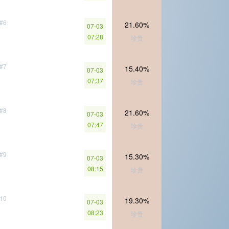
#6
21.60%
07-03
07:28
珍贵
#7
15.40%
07-03
07:37
珍贵
#8
21.60%
07-03
07:47
珍贵
#9
15.30%
07-03
08:15
珍贵
10
19.30%
07-03
08:23
珍贵