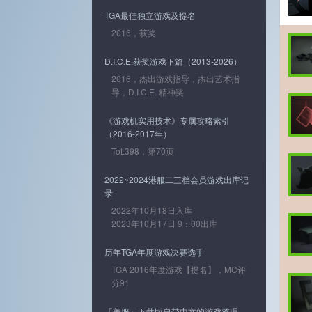
TGA最佳独立游戏及提名
2016，获奖
D.I.C.E.获奖游戏下篇（2013-2026）
2016，杰出游戏指导，杰出艺术指
导，D.I.C.E. 精神奖
《游戏机实用技术》专属攻略索引
（2016-2017年）
Tot.398，第70页
2022~2024港服二三档会员游戏出库记
录
2022年10月18日入库
2023年10月17日 9：00出库
历年TGA年度游戏决赛选手
TGA 2016年度游戏【提名】，MC评
分91
「美服」下载版自带中文的游戏整理