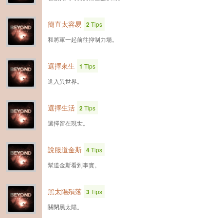
簡直太容易
2
Tips
和將軍一起前往抑制力場。
選擇來生
1
Tips
進入異世界。
選擇生活
2
Tips
選擇留在現世。
說服道金斯
4
Tips
幫道金斯看到事實。
黑太陽殞落
3
Tips
關閉黑太陽。