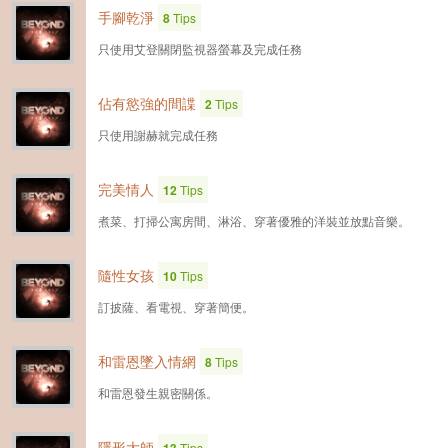
手腳乾淨
8
Tips
只使用艾登關閉監視器螢幕及完成任務
佔有慾強的間諜
2
Tips
只使用謝赫就完成任務
完美情人
12
Tips
煮菜、打掃公寓房間、淋浴、穿著優雅的洋裝並放點音樂。
隨性女孩
10
Tips
訂披薩、看電視、穿著簡便。
和雷恩墜入情網
8
Tips
和雷恩發生親密關係。
隱形大師
Tips