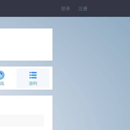
登录
注册
约战
游列