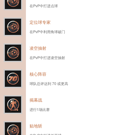
在PvP中打进点球
定位球专家
在PvP中利用角球破门
凌空抽射
在PvP中打进凌空抽射
核心阵容
球队总评达到 70 或更高
揭幕战
进行1场比赛
贴地斩