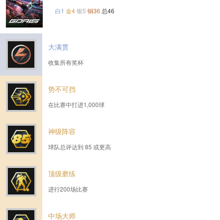
白1
金4
银5
铜36
总46
大满贯
收集所有奖杯
势不可挡
在比赛中打进1,000球
神级阵容
球队总评达到 85 或更高
顶级磨练
进行200场比赛
中场大师