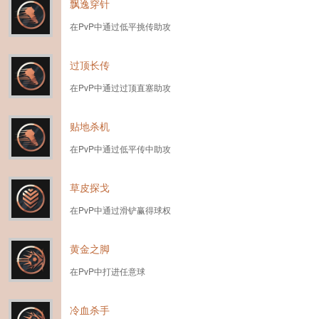
飘逸穿针
在PvP中通过低平挑传助攻
过顶长传
在PvP中通过过顶直塞助攻
贴地杀机
在PvP中通过低平传中助攻
草皮探戈
在PvP中通过滑铲赢得球权
黄金之脚
在PvP中打进任意球
冷血杀手