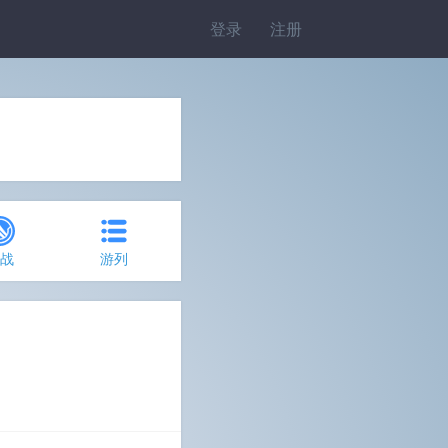
登录
注册
约战
游列