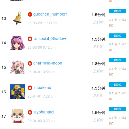
铜0
100%
guochen_number1
1.5分钟
13
白1
金11
银2
总耗时
26-03-29 11:30 pm
铜0
100%
Unsocial_Shadow
1.5分钟
14
白1
金11
银2
总耗时
26-03-30 8:12 pm
铜0
100%
charming-moon
1.8分钟
15
白1
金11
银2
总耗时
26-04-01 3:58 pm
铜0
100%
imbakead
1.5分钟
16
白1
金11
银2
总耗时
26-04-01 7:38 pm
铜0
100%
jayphantaci
1.5分钟
17
白1
金11
银2
总耗时
26-04-03 3:33 pm
铜0