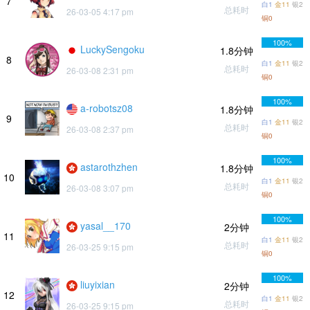
7
白1
金11
银2
总耗时
26-03-05 4:17 pm
铜0
100%
LuckySengoku
1.8分钟
8
白1
金11
银2
总耗时
26-03-08 2:31 pm
铜0
100%
a-robotsz08
1.8分钟
9
白1
金11
银2
总耗时
26-03-08 2:37 pm
铜0
100%
astarothzhen
1.8分钟
10
白1
金11
银2
总耗时
26-03-08 3:07 pm
铜0
100%
yasal__170
2分钟
11
白1
金11
银2
总耗时
26-03-25 9:15 pm
铜0
100%
liuyixian
2分钟
12
白1
金11
银2
总耗时
26-03-25 9:15 pm