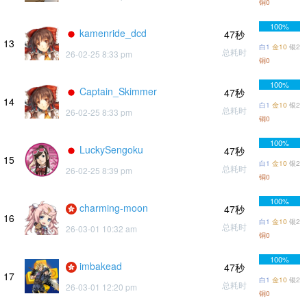
铜0
100%
kamenride_dcd
47秒
13
白1
金10
银2
总耗时
26-02-25 8:33 pm
铜0
100%
Captain_Skimmer
47秒
14
白1
金10
银2
总耗时
26-02-25 8:33 pm
铜0
100%
LuckySengoku
47秒
15
白1
金10
银2
总耗时
26-02-25 8:39 pm
铜0
100%
charming-moon
47秒
16
白1
金10
银2
总耗时
26-03-01 10:32 am
铜0
100%
imbakead
47秒
17
白1
金10
银2
总耗时
26-03-01 12:20 pm
铜0