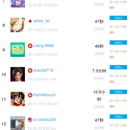
7
白1
金10
银2
总耗时
25-12-23 10:29 pm
铜0
100%
white_lai
47秒
8
白1
金10
银2
总耗时
25-12-23 11:29 pm
铜0
100%
Liang-Maki
46秒
9
白1
金10
银2
总耗时
25-12-23 11:42 pm
铜0
100%
liusutai719
7.3分钟
10
白1
金10
银2
总耗时
25-12-28 4:21 pm
铜0
10.5小
100%
thehilelouch
11
时
白1
金10
银2
26-01-18 10:02 am
总耗时
铜0
100%
a-robotsz08
47秒
12
白1
金10
银2
总耗时
26-02-25 8:02 pm