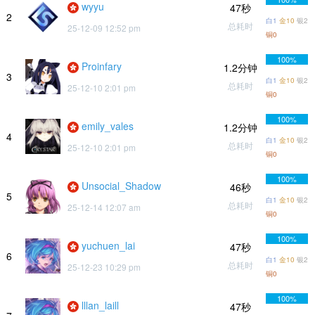
wyyu
47秒
2
白1
金10
银2
总耗时
25-12-09 12:52 pm
铜0
100%
Proinfary
1.2分钟
3
白1
金10
银2
总耗时
25-12-10 2:01 pm
铜0
100%
emily_vales
1.2分钟
4
白1
金10
银2
总耗时
25-12-10 2:01 pm
铜0
100%
Unsocial_Shadow
46秒
5
白1
金10
银2
总耗时
25-12-14 12:07 am
铜0
100%
yuchuen_lai
47秒
6
白1
金10
银2
总耗时
25-12-23 10:29 pm
铜0
100%
lllan_laill
47秒