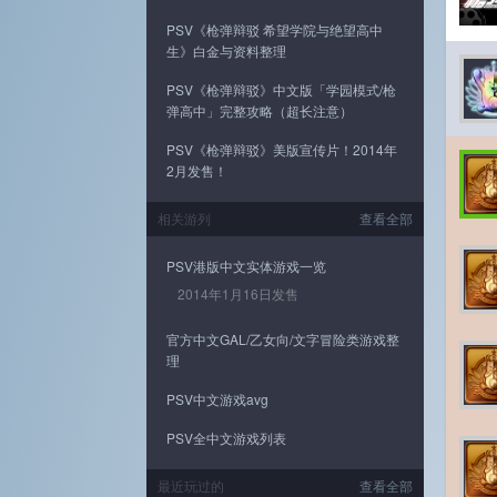
PSV《枪弹辩驳 希望学院与绝望高中
生》白金与资料整理
PSV《枪弹辩驳》中文版「学园模式/枪
弹高中」完整攻略（超长注意）
PSV《枪弹辩驳》美版宣传片！2014年
2月发售！
相关游列
查看全部
PSV港版中文实体游戏一览
2014年1月16日发售
官方中文GAL/乙女向/文字冒险类游戏整
理
PSV中文游戏avg
PSV全中文游戏列表
最近玩过的
查看全部