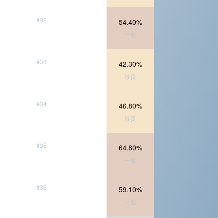
#32
54.40%
一般
#33
42.30%
珍贵
#34
46.80%
珍贵
#35
64.80%
一般
#36
59.10%
一般