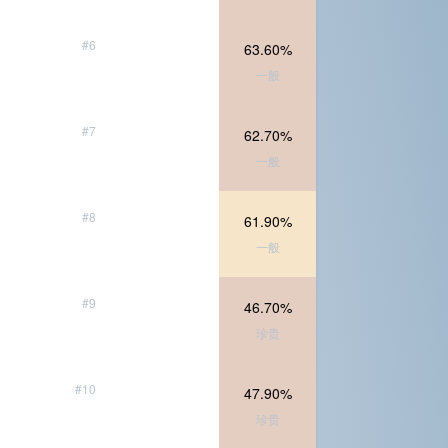
#6
63.60%
一般
#7
62.70%
一般
#8
61.90%
一般
#9
46.70%
珍贵
#10
47.90%
珍贵