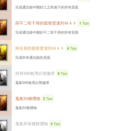
完成通訊錄中關於江之島盾子的所有頁面
與不二咲千尋的親密度達到ＭＡＸ
1
Tips
完成通訊錄中關於不二咲千尋的所有頁面
與全員的親密度達到ＭＡＸ
4
Tips
完成所有通訊錄的頁面
持有999枚黑白熊徽章
9
Tips
蒐集999枚黑白熊徽章
蒐集50種禮物
2
Tips
蒐集50種禮物
蒐集所有種類禮物
3
Tips