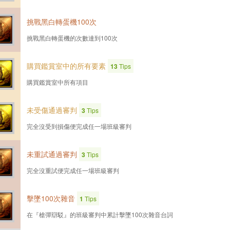
挑戰黑白轉蛋機100次
挑戰黑白轉蛋機的次數達到100次
購買鑑賞室中的所有要素
13
Tips
購買鑑賞室中所有項目
未受傷通過審判
3
Tips
完全沒受到損傷便完成任一場班級審判
未重試通過審判
3
Tips
完全沒重試便完成任一場班級審判
擊墜100次雜音
1
Tips
在『槍彈辯駁』的班級審判中累計擊墜100次雜音台詞