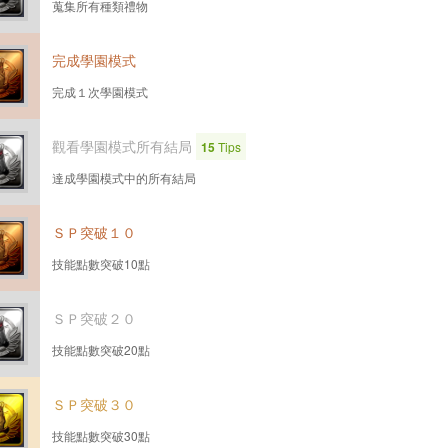
蒐集所有種類禮物
完成學園模式
完成１次學園模式
觀看學園模式所有結局
15
Tips
達成學園模式中的所有結局
ＳＰ突破１０
技能點數突破10點
ＳＰ突破２０
技能點數突破20點
ＳＰ突破３０
技能點數突破30點