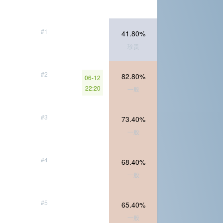
#1
41.80%
珍贵
#2
82.80%
06-12
22:20
一般
#3
73.40%
一般
#4
68.40%
一般
#5
65.40%
一般