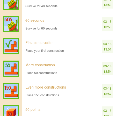
13:53
Survive for 40 seconds
60 seconds
03-18
13:53
Survive for 60 seconds
First construction
03-18
13:51
Place your first construction
More construction
03-18
13:54
Place 50 constructions
Even more constructions
03-18
13:57
Place 150 constructions
50 points
03-18
13:53