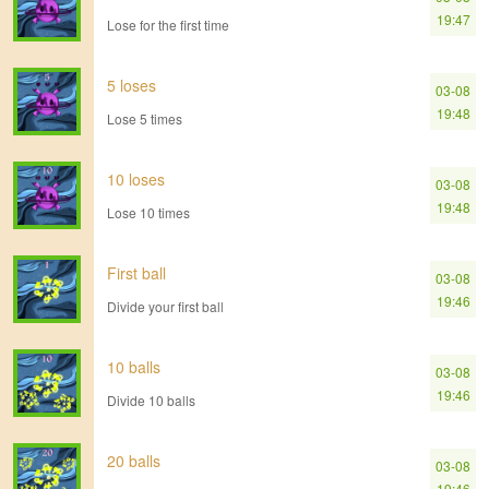
19:47
Lose for the first time
5 loses
03-08
19:48
Lose 5 times
10 loses
03-08
19:48
Lose 10 times
First ball
03-08
19:46
Divide your first ball
10 balls
03-08
19:46
Divide 10 balls
20 balls
03-08
19:46