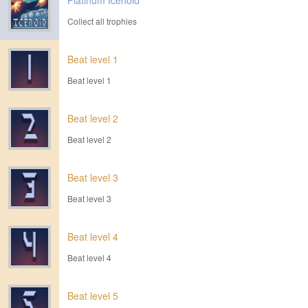
Platinum Icenoid
Collect all trophies
Beat level 1
Beat level 1
Beat level 2
Beat level 2
Beat level 3
Beat level 3
Beat level 4
Beat level 4
Beat level 5