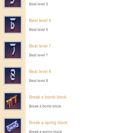
Beat level 5
Beat level 6
Beat level 6
Beat level 7
Beat level 7
Beat level 8
Beat level 8
Break a bomb block
Break a bomb block
Break a spring block
Break a spring block