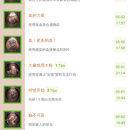
血的力量
05-02
17:57
使用采血器合成物品
血！更多的血！
05-02
17:59
使用感染的血液量达到300
大麻烦用大枪
1
Tips
05-01
21:14
使用安魂让“女孩”暂时无法行动
狩猎开始
3
Tips
05-01
15:43
击碎1个黑白浣熊先生
触不可及
05-02
15:49
招架敌人的攻击