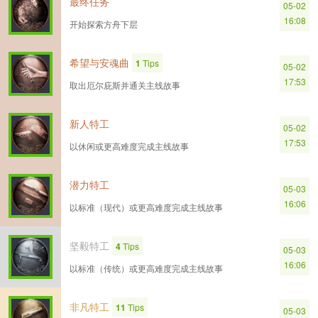
最终任务
05-02
16:08
开始探索方舟下层
希望与安魂曲
1
Tips
05-02
17:53
取出厄尔庇斯并通关主线故事
新人特工
05-02
17:53
以休闲或更高难度完成主线故事
潜力特工
05-03
16:06
以标准（现代）或更高难度完成主线故事
坚毅特工
4
Tips
05-03
16:06
以标准（传统）或更高难度完成主线故事
非凡特工
11
Tips
05-03