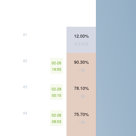
#1
12.00%
非常珍贵
#2
90.30%
02-26
19:55
一般
#3
78.10%
02-28
00:15
一般
#4
75.70%
02-28
08:03
一般