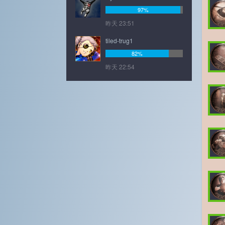
97%
昨天 23:51
tiled-trug1
82%
昨天 22:54