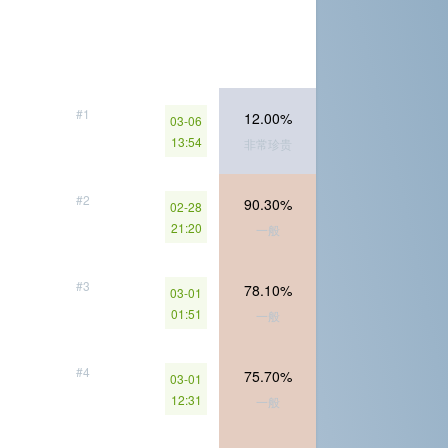
#1
12.00%
03-06
13:54
非常珍贵
#2
90.30%
02-28
21:20
一般
#3
78.10%
03-01
01:51
一般
#4
75.70%
03-01
12:31
一般