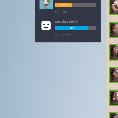
41%
昨天 18:44
peculiarvelocity
80%
昨天 11:11