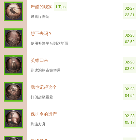
严酷的现实
1
Tips
02-27
23:31
逃离疗养院
想下去吗？
02-28
02:52
使用升降平台到达地面
英雄归来
02-28
03:03
到达浣熊市警察局
我也记得这个
02-28
04:54
打倒超级暴君
保护伞的遗产
02-28
05:17
到达方舟