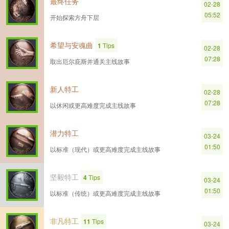
最终任务
02-28
05:52
开始探索方舟下层
希望与安魂曲
1
Tips
02-28
07:28
取出厄尔庇斯并通关主线故事
新人特工
02-28
07:28
以休闲或更高难度完成主线故事
潜力特工
03-24
01:50
以标准（现代）或更高难度完成主线故事
坚毅特工
4
Tips
03-24
01:50
以标准（传统）或更高难度完成主线故事
非凡特工
11
Tips
03-24