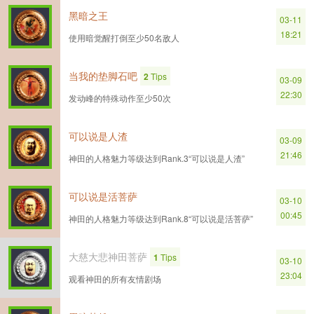
黑暗之王
03-11
18:21
使用暗觉醒打倒至少50名敌人
当我的垫脚石吧
2
Tips
03-09
22:30
发动峰的特殊动作至少50次
可以说是人渣
03-09
21:46
神田的人格魅力等级达到Rank.3“可以说是人渣”
可以说是活菩萨
03-10
00:45
神田的人格魅力等级达到Rank.8“可以说是活菩萨”
大慈大悲神田菩萨
1
Tips
03-10
23:04
观看神田的所有友情剧场