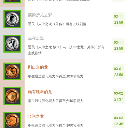
麒麟所见之梦
03-11
23:59
通关《人中之龙３外传》所有主线剧情
生存之道
03-11
通关《人中之龙 极３》与《人中之龙３外传》所有
23:59
主线剧情
刚出道的龙
03-01
23:56
桐生通过强化能力习得至少20项能力
颇有建树的龙
03-02
21:37
桐生通过强化能力习得至少40项能力
传说之龙
03-03
23:45
桐生通过强化能力习得至少60项能力