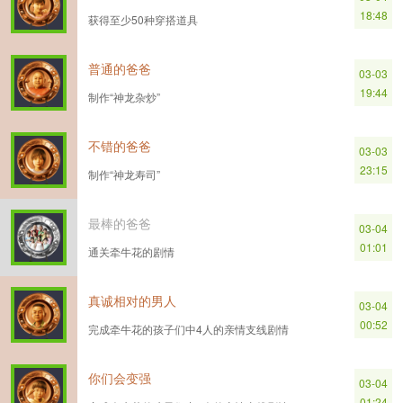
18:48
获得至少50种穿搭道具
普通的爸爸
03-03
19:44
制作“神龙杂炒”
不错的爸爸
03-03
23:15
制作“神龙寿司”
最棒的爸爸
03-04
01:01
通关牵牛花的剧情
真诚相对的男人
03-04
00:52
完成牵牛花的孩子们中4人的亲情支线剧情
你们会变强
03-04
01:24