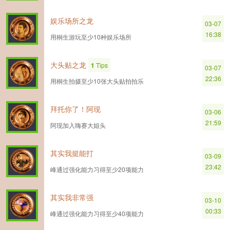
娱乐场所之龙
03-07
16:38
用桐生游玩至少10种娱乐场所
大头贴之龙
1
Tips
03-07
22:36
用桐生拍摄至少10张大头贴拍拍乐
拜托你了！阿现
03-06
21:59
阿现加入嗨赛大姐头
其实我挺能打
03-09
23:42
峰通过强化能力习得至少20项能力
其实我非常强
03-10
00:33
峰通过强化能力习得至少40项能力