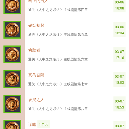
画上的男人
03-06
18:08
通关《人中之龙 极３》主线剧情第四章
硝烟初起
03-06
18:34
通关《人中之龙 极３》主线剧情第五章
协助者
03-07
17:16
通关《人中之龙 极３》主线剧情第六章
真岛吾朗
03-07
18:03
通关《人中之龙 极３》主线剧情第七章
设局之人
03-07
18:53
通关《人中之龙 极３》主线剧情第八章
谋略
1
Tips
03-07