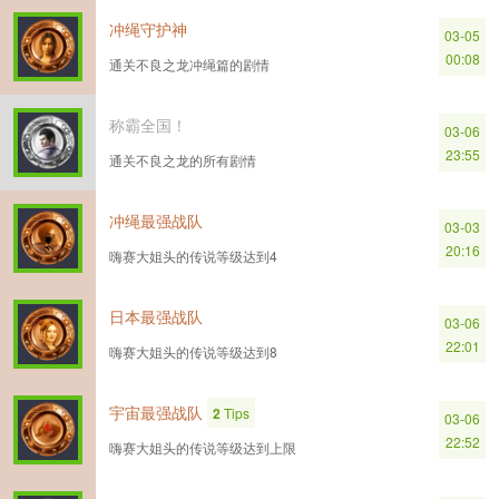
冲绳守护神
03-05
00:08
通关不良之龙冲绳篇的剧情
称霸全国！
03-06
23:55
通关不良之龙的所有剧情
冲绳最强战队
03-03
20:16
嗨赛大姐头的传说等级达到4
日本最强战队
03-06
22:01
嗨赛大姐头的传说等级达到8
宇宙最强战队
2
Tips
03-06
22:52
嗨赛大姐头的传说等级达到上限