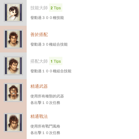
技能大師
2
Tips
發動過３００種技能
善於搭配
發動過３０種組合技能
搭配大師
1
Tips
發動過１００種組合技能
精通武器
使用所有種類的武器
各出擊１０次任務
精通戰法
使用所有戰鬥風格
各出擊１０次任務