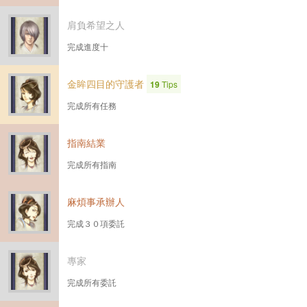
肩負希望之人
完成進度十
金眸四目的守護者
19
Tips
完成所有任務
指南結業
完成所有指南
麻煩事承辦人
完成３０項委託
專家
完成所有委託