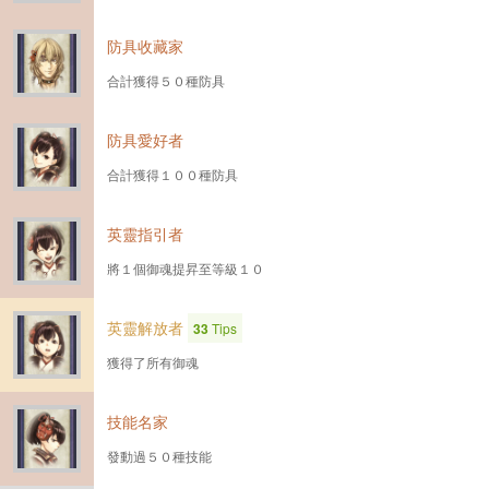
防具收藏家
合計獲得５０種防具
防具愛好者
合計獲得１００種防具
英靈指引者
將１個御魂提昇至等級１０
英靈解放者
33
Tips
獲得了所有御魂
技能名家
發動過５０種技能