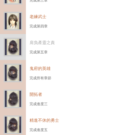
老練武士
完成第四章
肩負產靈之責
完成第五章
鬼府的英雄
完成所有章節
開拓者
完成進度三
精進不休的勇士
完成進度五