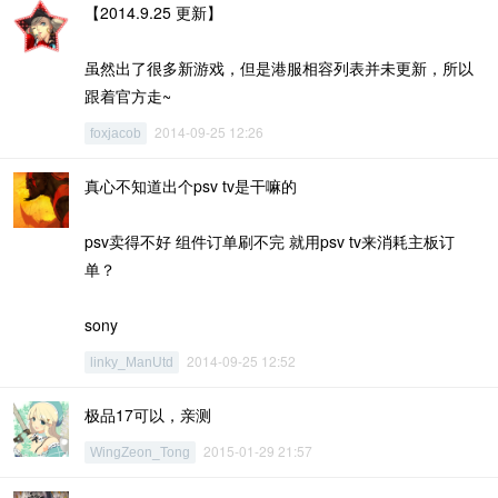
【2014.9.25 更新】
虽然出了很多新游戏，但是港服相容列表并未更新，所以
跟着官方走~
2014-09-25 12:26
foxjacob
真心不知道出个psv tv是干嘛的
psv卖得不好 组件订单刷不完 就用psv tv来消耗主板订
单？
sony
2014-09-25 12:52
linky_ManUtd
极品17可以，亲测
2015-01-29 21:57
WingZeon_Tong