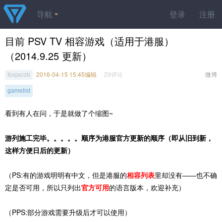
导航
登录
注册
目前 PSV TV 相容游戏（适用于港服）
（2014.9.25 更新）
2016-04-15 15:45编辑
29评论
微博
foxjacob
gamelist
看到有人在问，于是就做了个缩图~
游列施工完毕。。。。。顺序为港服官方更新的顺序（即从旧到新，
这样方便日后的更新）
（PS:有的游戏明明有中文，但是港服的
相容列表
里却没有——也不确
定是否可用，所以只列出
官方可用
的语言版本，欢迎补充）
（PPS:部分游戏需要升级后才可以使用）