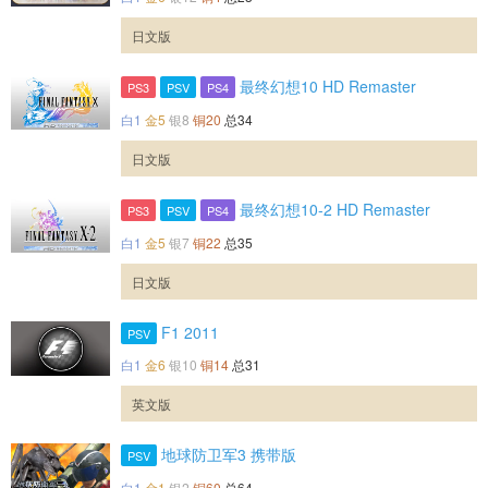
日文版
最终幻想10 HD Remaster
PS3
PSV
PS4
白1
金5
银8
铜20
总34
日文版
最终幻想10-2 HD Remaster
PS3
PSV
PS4
白1
金5
银7
铜22
总35
日文版
F1 2011
PSV
白1
金6
银10
铜14
总31
英文版
地球防卫军3 携带版
PSV
白1
金1
银2
铜60
总64