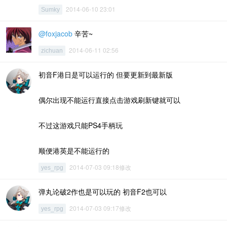
2014-06-10 23:01
Sumky
@foxjacob
辛苦~
2014-06-11 02:56
zichuan
初音F港日是可以运行的 但要更新到最新版
偶尔出现不能运行直接点击游戏刷新键就可以
不过这游戏只能PS4手柄玩
顺便港英是不能运行的
2014-07-03 09:18修改
yes_rpg
弹丸论破2作也是可以玩的 初音F2也可以
2014-07-03 09:17修改
yes_rpg