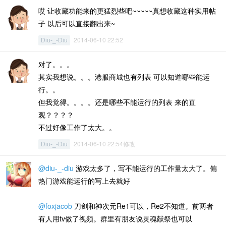
哎 让收藏功能来的更猛烈些吧~~~~~真想收藏这种实用帖
子 以后可以直接翻出来~
2014-06-10 22:52
Diu-_-Diu
对了。。。
其实我想说。。。港服商城也有列表 可以知道哪些能运
行。。
但我觉得。。。。还是哪些不能运行的列表 来的直
观？？？？
不过好像工作了太大。。
2014-06-10 22:54修改
Diu-_-Diu
@diu-_-diu
游戏太多了，写不能运行的工作量太大了。偏
热门游戏能运行的写上去就好
@foxjacob
刀剑和神次元Re1可以，Re2不知道。前两者
有人用tv做了视频。群里有朋友说灵魂献祭也可以