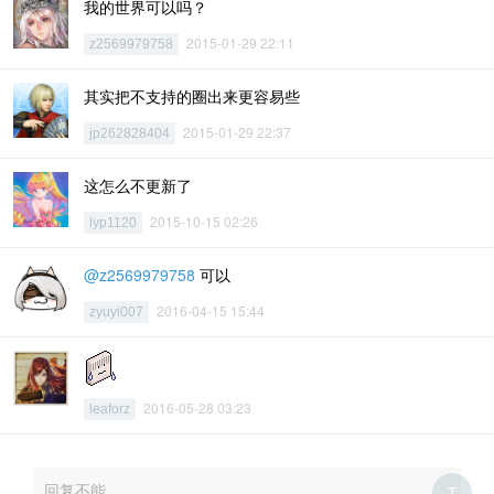
我的世界可以吗？
2015-01-29 22:11
z2569979758
其实把不支持的圈出来更容易些
2015-01-29 22:37
jp262828404
这怎么不更新了
2015-10-15 02:26
lyp1120
@z2569979758
可以
2016-04-15 15:44
zyuyi007
2016-05-28 03:23
leaforz
回复不能
T