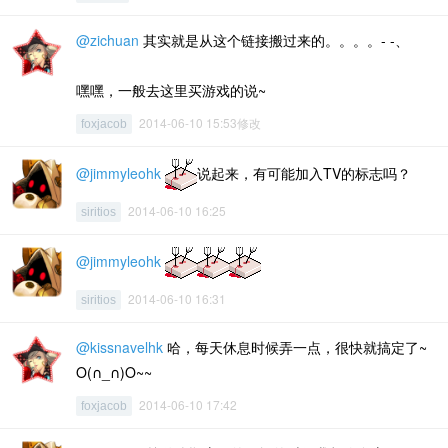
@zichuan
其实就是从这个链接搬过来的。。。。- -、
嘿嘿，一般去这里买游戏的说~
2014-06-10 15:53修改
foxjacob
@jimmyleohk
说起来，有可能加入TV的标志吗？
2014-06-10 16:25
siritios
@jimmyleohk
2014-06-10 16:31
siritios
@kissnavelhk
哈，每天休息时候弄一点，很快就搞定了~
O(∩_∩)O~~
2014-06-10 17:42
foxjacob