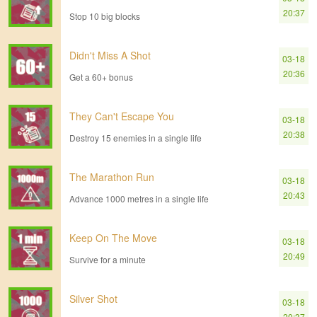
20:37
Stop 10 big blocks
Didn't Miss A Shot
03-18
20:36
Get a 60+ bonus
They Can't Escape You
03-18
20:38
Destroy 15 enemies in a single life
The Marathon Run
03-18
20:43
Advance 1000 metres in a single life
Keep On The Move
03-18
20:49
Survive for a minute
Silver Shot
03-18
20:37