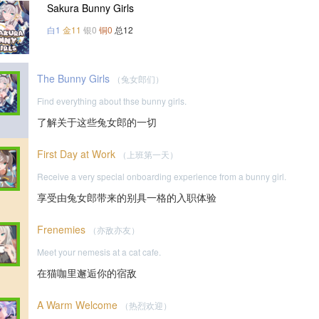
Sakura Bunny Girls
白1
金11
银0
铜0
总12
The Bunny Girls
（兔女郎们）
Find everything about thse bunny girls.
了解关于这些兔女郎的一切
First Day at Work
（上班第一天）
Receive a very special onboarding experience from a bunny girl.
享受由兔女郎带来的别具一格的入职体验
Frenemies
（亦敌亦友）
Meet your nemesis at a cat cafe.
在猫咖里邂逅你的宿敌
A Warm Welcome
（热烈欢迎）