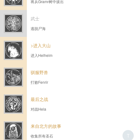
将从Gramr树中拔出
武士
逃脱尸海
>进入大山
进入Helheim
驯服野兽
打败Fenrir
最后之战
对战Hela
来自北方的故事
T
收集所有圣石