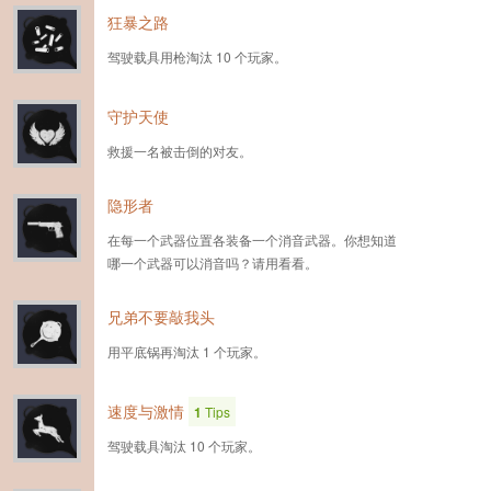
狂暴之路
驾驶载具用枪淘汰 10 个玩家。
守护天使
救援一名被击倒的对友。
隐形者
在每一个武器位置各装备一个消音武器。你想知道
哪一个武器可以消音吗？请用看看。
兄弟不要敲我头
用平底锅再淘汰 1 个玩家。
速度与激情
1
Tips
驾驶载具淘汰 10 个玩家。