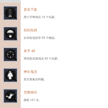
攻击下盘
用十字弩淘汰 10 个玩家。
先到先得
从补给包掠夺 50 个物品。
杀手 48
用消音武器淘汰 50 个玩家。
神出鬼没
首次装备吉利服。
空降神兵
跳机 101 次。