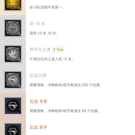
在小队游戏中拿第一。
前 10 名
进前 10 名 10 次。
和平主义者
1
Tips
不淘汰任何人进入前 10 名。
近战大师
用霰弹枪、冲锋枪和/或手枪淘汰 200 个玩家。
近战 专家
用霰弹枪、冲锋枪和/或手枪淘汰 50 个玩家。
近战 新手