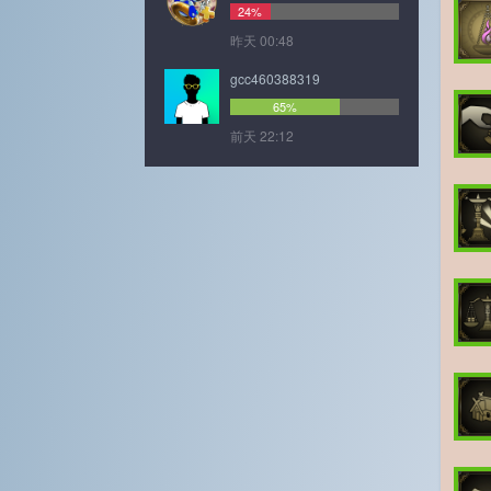
24%
昨天 00:48
gcc460388319
65%
前天 22:12