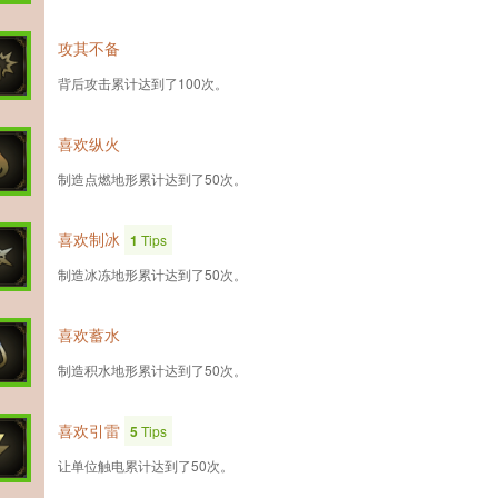
攻其不备
背后攻击累计达到了100次。
喜欢纵火
制造点燃地形累计达到了50次。
喜欢制冰
1
Tips
制造冰冻地形累计达到了50次。
喜欢蓄水
制造积水地形累计达到了50次。
喜欢引雷
5
Tips
让单位触电累计达到了50次。