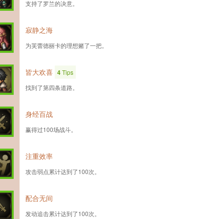
支持了罗兰的决意。
寂静之海
为芙蕾德丽卡的理想赌了一把。
皆大欢喜
4
Tips
找到了第四条道路。
身经百战
赢得过100场战斗。
注重效率
攻击弱点累计达到了100次。
配合无间
发动追击累计达到了100次。