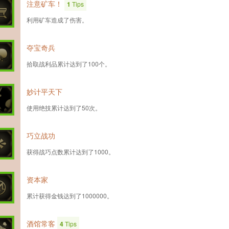
注意矿车！
1
Tips
利用矿车造成了伤害。
夺宝奇兵
拾取战利品累计达到了100个。
妙计平天下
使用绝技累计达到了50次。
巧立战功
获得战巧点数累计达到了1000。
资本家
累计获得金钱达到了1000000。
酒馆常客
4
Tips