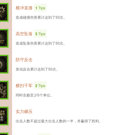
横冲直撞
1
Tips
造成碰撞伤害累计达到了50次。
高空坠落
3
Tips
造成坠落伤害累计达到了50次。
防守反击
发动反击累计达到了50次。
横扫千军
2
Tips
同时击败至少5个单位。
实力碾压
出击人数不超过最大出击人数的一半，并赢得了胜利。