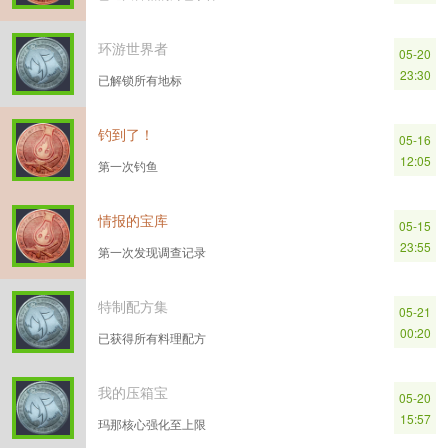
环游世界者
05-20
23:30
已解锁所有地标
钓到了！
05-16
12:05
第一次钓鱼
情报的宝库
05-15
23:55
第一次发现调查记录
特制配方集
05-21
00:20
已获得所有料理配方
我的压箱宝
05-20
15:57
玛那核心强化至上限