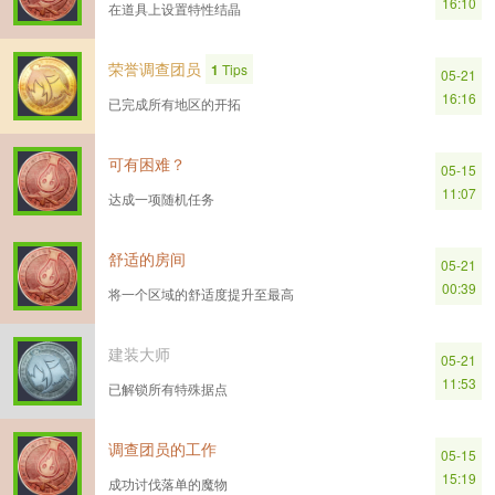
16:10
在道具上设置特性结晶
荣誉调查团员
1
Tips
05-21
16:16
已完成所有地区的开拓
可有困难？
05-15
11:07
达成一项随机任务
舒适的房间
05-21
00:39
将一个区域的舒适度提升至最高
建装大师
05-21
11:53
已解锁所有特殊据点
调查团员的工作
05-15
15:19
成功讨伐落单的魔物