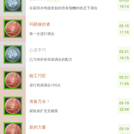
16:14
在获得共鸣值奖励的所有报酬的状态下调合
玛那操控者
05-15
11:16
第一次进行调合
心灵手巧
05-21
16:15
已习得所有简易调合的配方
能工巧匠
05-21
11:45
进行简易调合100次
准备万全！
05-19
22:46
探险袋扩充至极限
新的力量
05-19