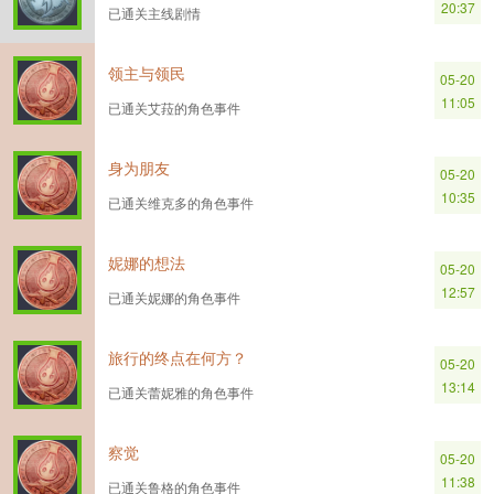
20:37
已通关主线剧情
领主与领民
05-20
11:05
已通关艾菈的角色事件
身为朋友
05-20
10:35
已通关维克多的角色事件
妮娜的想法
05-20
12:57
已通关妮娜的角色事件
旅行的终点在何方？
05-20
13:14
已通关蕾妮雅的角色事件
察觉
05-20
11:38
已通关鲁格的角色事件