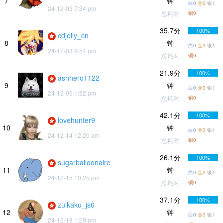
7
钟
白0
金3
银1
24-12-03 7:34 pm
总耗时
铜0
35.7分
100%
cdjelly_cn
8
钟
白0
金3
银1
24-12-03 9:54 pm
总耗时
铜0
21.9分
100%
ashhero1122
9
钟
白0
金3
银1
24-12-06 1:32 pm
总耗时
铜0
42.1分
100%
lovehunter9
10
钟
白0
金3
银1
24-12-14 12:20 am
总耗时
铜0
26.1分
100%
sugarballoonaire
11
钟
白0
金3
银1
24-12-15 10:25 pm
总耗时
铜0
37.1分
100%
zuikaku_js6
12
钟
白0
金3
银1
24-12-18 1:29 pm