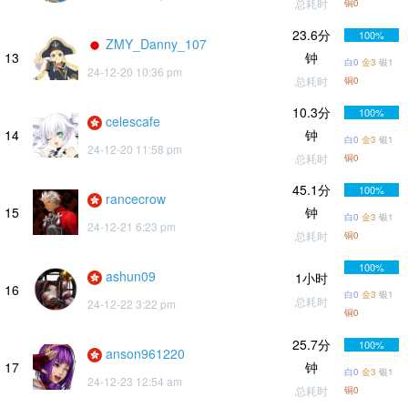
总耗时
铜0
23.6分
100%
ZMY_Danny_107
13
钟
白0
金3
银1
24-12-20 10:36 pm
总耗时
铜0
10.3分
100%
celescafe
14
钟
白0
金3
银1
24-12-20 11:58 pm
总耗时
铜0
45.1分
100%
rancecrow
15
钟
白0
金3
银1
24-12-21 6:23 pm
总耗时
铜0
100%
ashun09
1小时
16
白0
金3
银1
总耗时
24-12-22 3:22 pm
铜0
25.7分
100%
anson961220
17
钟
白0
金3
银1
24-12-23 12:54 am
总耗时
铜0