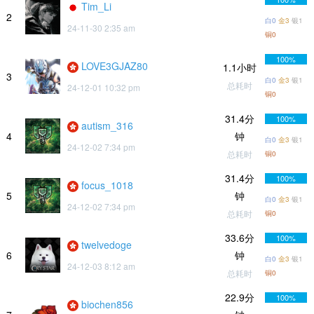
Tim_Li
2
白0
金3
银1
24-11-30 2:35 am
铜0
100%
LOVE3GJAZ80
1.1小时
3
白0
金3
银1
总耗时
24-12-01 10:32 pm
铜0
31.4分
100%
autism_316
4
钟
白0
金3
银1
24-12-02 7:34 pm
总耗时
铜0
31.4分
100%
focus_1018
5
钟
白0
金3
银1
24-12-02 7:34 pm
总耗时
铜0
33.6分
100%
twelvedoge
6
钟
白0
金3
银1
24-12-03 8:12 am
总耗时
铜0
22.9分
100%
biochen856