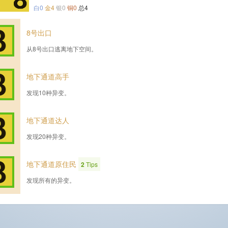
白0
金4
银0
铜0
总4
8号出口
从8号出口逃离地下空间。
地下通道高手
发现10种异变。
地下通道达人
发现20种异变。
地下通道原住民
2
Tips
发现所有的异变。