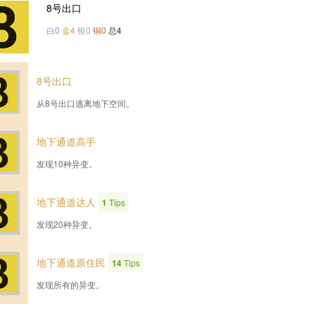
8号出口
白0
金4
银0
铜0
总4
8号出口
从8号出口逃离地下空间。
地下通道高手
发现10种异变。
地下通道达人
1
Tips
发现20种异变。
地下通道原住民
14
Tips
发现所有的异变。