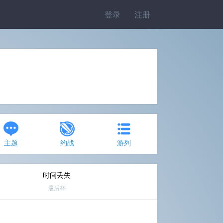
登录
注册
主题
约战
游列
时间丢失
最后杯