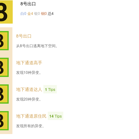
8号出口
白0
金4
银0
铜0
总4
8号出口
从8号出口逃离地下空间。
地下通道高手
发现10种异变。
地下通道达人
1
Tips
发现20种异变。
地下通道原住民
14
Tips
发现所有的异变。