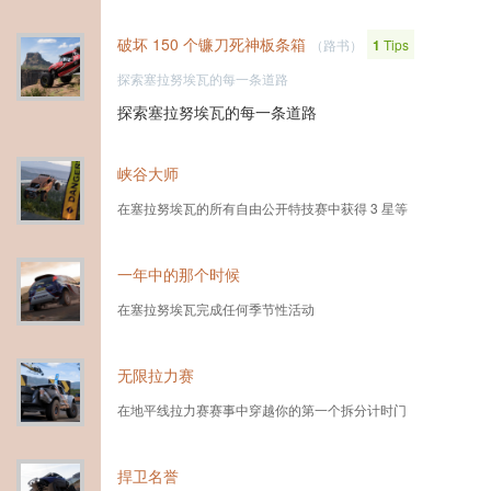
破坏 150 个镰刀死神板条箱
（路书）
1
Tips
探索塞拉努埃瓦的每一条道路
探索塞拉努埃瓦的每一条道路
峡谷大师
在塞拉努埃瓦的所有自由公开特技赛中获得 3 星等
一年中的那个时候
在塞拉努埃瓦完成任何季节性活动
无限拉力赛
在地平线拉力赛赛事中穿越你的第一个拆分计时门
捍卫名誉