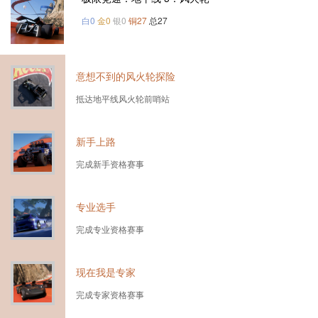
白0
金0
银0
铜27
总27
意想不到的风火轮探险
抵达地平线风火轮前哨站
新手上路
完成新手资格赛事
专业选手
完成专业资格赛事
现在我是专家
完成专家资格赛事