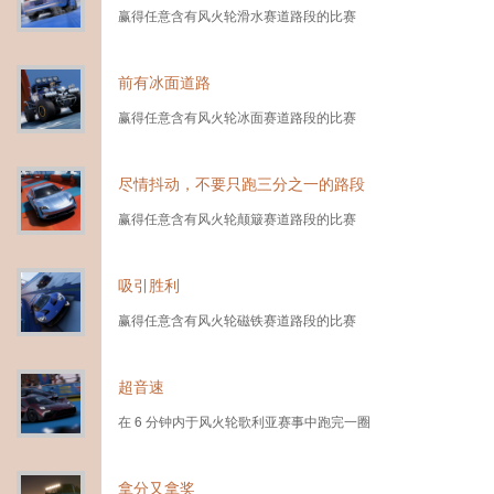
赢得任意含有风火轮滑水赛道路段的比赛
前有冰面道路
赢得任意含有风火轮冰面赛道路段的比赛
尽情抖动，不要只跑三分之一的路段
赢得任意含有风火轮颠簸赛道路段的比赛
吸引胜利
赢得任意含有风火轮磁铁赛道路段的比赛
超音速
在 6 分钟内于风火轮歌利亚赛事中跑完一圈
拿分又拿奖