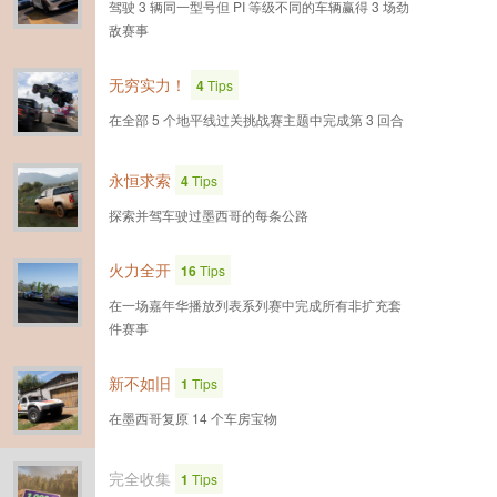
驾驶 3 辆同一型号但 PI 等级不同的车辆赢得 3 场劲
敌赛事
无穷实力！
4
Tips
在全部 5 个地平线过关挑战赛主题中完成第 3 回合
永恒求索
4
Tips
探索并驾车驶过墨西哥的每条公路
火力全开
16
Tips
在一场嘉年华播放列表系列赛中完成所有非扩充套
件赛事
新不如旧
1
Tips
在墨西哥复原 14 个车房宝物
完全收集
1
Tips