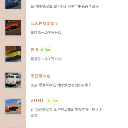
在 '地平线起源' 故事的所有章节中获得 3 星等
我现在就要这个
赢得第一场午夜对战
夜鹰
2
Tips
赢得每一场午夜对战
墨西哥制造
完成 '墨西哥制造' 地平线故事的所有章节
V.U.H.L.
1
Tips
在 '墨西哥制造' 地平线故事的所有章节中获得 3
星等