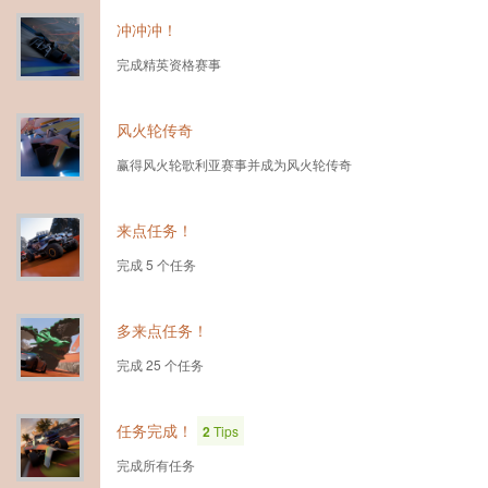
冲冲冲！
完成精英资格赛事
风火轮传奇
赢得风火轮歌利亚赛事并成为风火轮传奇
来点任务！
完成 5 个任务
多来点任务！
完成 25 个任务
任务完成！
2
Tips
完成所有任务