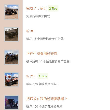
完成了，伙计
2
Tips
完成所有声誉挑战
粉碎
破坏 15 个顶级掠食者广告牌
正在生成备用粉碎流
破坏所有 30 个顶级掠食者广告牌
粉碎！
1
Tips
破坏 150 辆皮纳塔卡车！
把它放在我的粉碎驱动器上
破坏 150 个镰刀死神板条箱