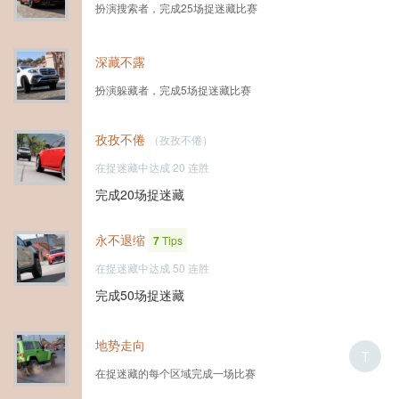
扮演搜索者，完成25场捉迷藏比赛
深藏不露
扮演躲藏者，完成5场捉迷藏比赛
孜孜不倦
（孜孜不倦）
在捉迷藏中达成 20 连胜
完成20场捉迷藏
永不退缩
7
Tips
在捉迷藏中达成 50 连胜
完成50场捉迷藏
地势走向
T
在捉迷藏的每个区域完成一场比赛