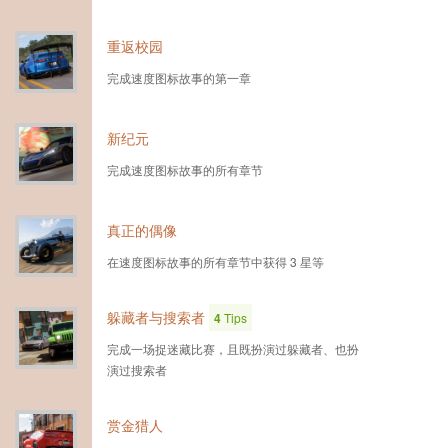
重返校园
完成速度图标故事的第一章
新纪元
完成速度图标故事的所有章节
真正的偶像
在速度图标故事的所有章节中获得 3 星等
躲藏者与搜索者
4
Tips
完成一场捉迷藏比赛，且既扮演过躲藏者、也扮
演过搜索者
赏金猎人