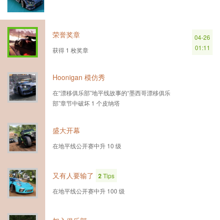
荣誉奖章
04-26
01:11
获得 1 枚奖章
Hoonigan 模仿秀
在“漂移俱乐部”地平线故事的“墨西哥漂移俱乐
部”章节中破坏 1 个皮纳塔
盛大开幕
在地平线公开赛中升 10 级
又有人要输了
2
Tips
在地平线公开赛中升 100 级