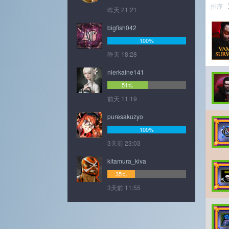
排序
昨天 21:21
bigfish042
100%
昨天 18:28
nierkaine141
51%
前天 11:19
puresakuzyo
100%
3天前 23:03
kitamura_kiva
35%
3天前 11:55