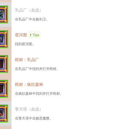
乳品厂（血战）
在乳品厂中击败剑卫。
星河图
1
Tips
找到星河图。
棺材：乳品厂
在乳品厂中找到并打开棺材。
棺材：疯狂森林
在疯狂森林中找到并打开棺材。
擎天塔（血战）
在擎天塔中击败恶魔蟹。