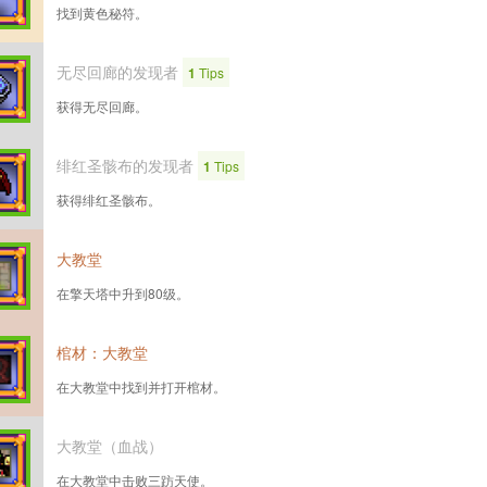
找到黄色秘符。
无尽回廊的发现者
1
Tips
获得无尽回廊。
绯红圣骸布的发现者
1
Tips
获得绯红圣骸布。
大教堂
在擎天塔中升到80级。
棺材：大教堂
在大教堂中找到并打开棺材。
大教堂（血战）
在大教堂中击败三趽天使。