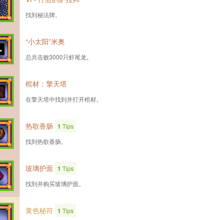
找到秘法牌。
“小太阳”米奥
总共击败3000只虾尾龙。
棺材：擎天塔
在擎天塔中找到并打开棺材。
热歌香肠
1
Tips
找到热歌香肠。
玻璃护面
1
Tips
找到并购买玻璃护面。
黄色秘符
1
Tips