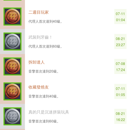
二週目玩家
07-11
01:04
代理人首次達到40級。
武裝到牙齒！
08-21
23:27
代理人首次達到60級。
拆卸達人
07-08
17:24
音擎首次達到20級。
收藏發燒友
07-11
01:05
音擎首次達到40級。
真的只是沉迷拼裝玩具
08-21
16:22
音擎首次達到60級。