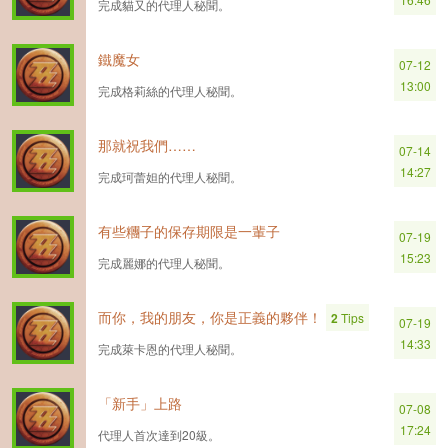
完成貓又的代理人秘聞。
鐵魔女
07-12
13:00
完成格莉絲的代理人秘聞。
那就祝我們……
07-14
14:27
完成珂蕾妲的代理人秘聞。
有些糰子的保存期限是一輩子
07-19
15:23
完成麗娜的代理人秘聞。
而你，我的朋友，你是正義的夥伴！
2
Tips
07-19
14:33
完成萊卡恩的代理人秘聞。
「新手」上路
07-08
17:24
代理人首次達到20級。