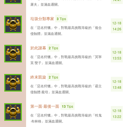
屠夫」並滿血通關。
垃圾分類專家
3
Tips
12-18
在「惡名狩獵」中，對戰最高挑戰等級的「複合
14:26
侵蝕體」並滿血通關。
於此謝幕
2
Tips
12-18
在「惡名狩獵」中，對戰最高挑戰等級的「冥寧
13:53
芙·雙子」並滿血通關。
終末凱旋
2
Tips
12-18
在「惡名狩獵」中，對戰最高挑戰等級的「霸主
13:48
侵蝕體·龐培」並滿血通關。
第一面·最後一面
13
Tips
12-18
在「惡名狩獵」中，對戰最高挑戰等級的「牲鬼
13:22
·布林格」並滿血通關。