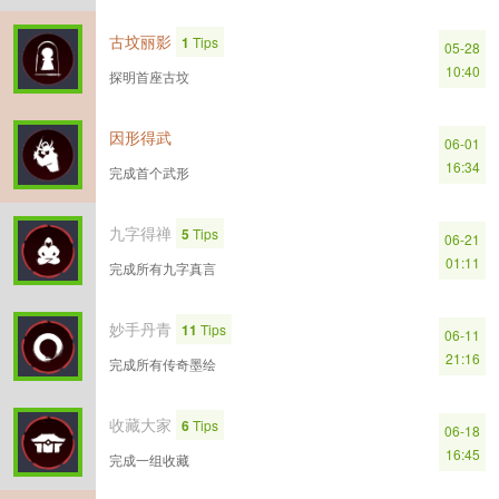
古坟丽影
1
Tips
05-28
10:40
探明首座古坟
因形得武
06-01
16:34
完成首个武形
九字得禅
5
Tips
06-21
01:11
完成所有九字真言
妙手丹青
11
Tips
06-11
21:16
完成所有传奇墨绘
收藏大家
6
Tips
06-18
16:45
完成一组收藏