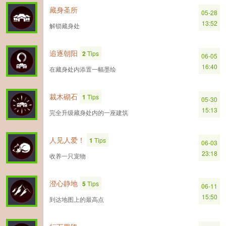
藏身圣所
05-28
13:52
解锁藏身处
追逐朝阳
2
Tips
06-05
16:40
在藏身处内添置一幅墨绘
裁木砌石
1
Tips
05-30
15:13
完全升级藏身处内的一座建筑
人见人爱！
1
Tips
06-03
23:18
收养一只宠物
澄心静地
5
Tips
06-11
15:50
到达地图上的最高点