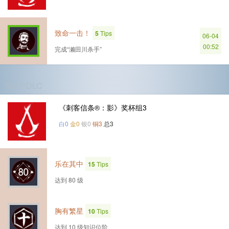
致命一击！
5
Tips
06-04
00:52
完成“濑田川杀手”
第2个DLC
《刺客信条®：影》奖杯组3
白0
金0
银0
铜3
总3
乐在其中
15
Tips
达到 80 级
胸有繁星
10
Tips
达到 10 级知识位阶