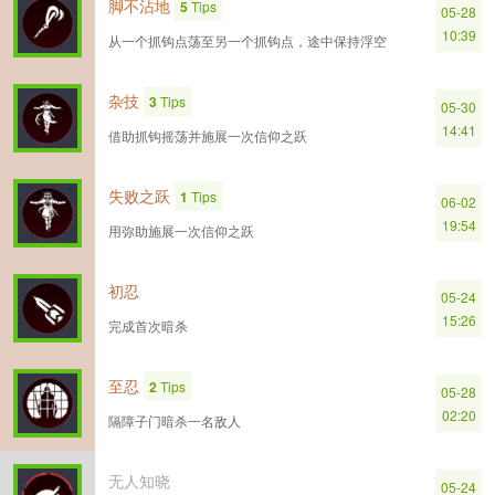
脚不沾地
5
Tips
05-28
10:39
从一个抓钩点荡至另一个抓钩点，途中保持浮空
杂技
3
Tips
05-30
14:41
借助抓钩摇荡并施展一次信仰之跃
失败之跃
1
Tips
06-02
19:54
用弥助施展一次信仰之跃
初忍
05-24
15:26
完成首次暗杀
至忍
2
Tips
05-28
02:20
隔障子门暗杀一名敌人
无人知晓
05-24