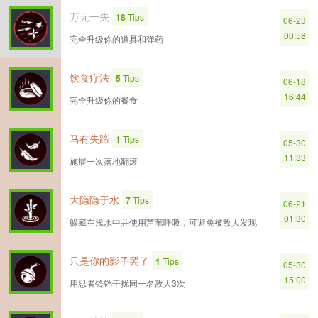
万无一失
18
Tips
06-23
00:58
完全升级你的道具和弹药
饮食疗法
5
Tips
06-18
16:44
完全升级你的餐食
马有失蹄
1
Tips
05-30
11:33
施展一次落地翻滚
大隐隐于水
7
Tips
06-21
01:30
躲藏在浅水中并使用芦苇呼吸，可避免被敌人发现
只是你的影子罢了
1
Tips
05-30
15:00
用忍者铃铛干扰同一名敌人3次