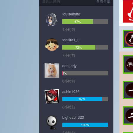
最近玩过的
查看全部
louisemato
67%
4小时前
tonilira1_u
72%
7小时前
dangerjy
1%
8小时前
ashin1026
87%
8小时前
bighead_323
100%
8小时前