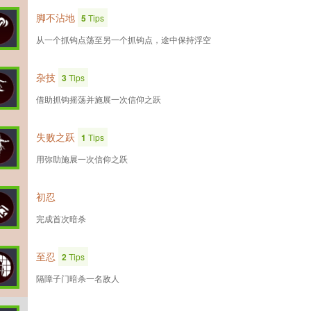
脚不沾地
5
Tips
从一个抓钩点荡至另一个抓钩点，途中保持浮空
杂技
3
Tips
借助抓钩摇荡并施展一次信仰之跃
失败之跃
1
Tips
用弥助施展一次信仰之跃
初忍
完成首次暗杀
至忍
2
Tips
隔障子门暗杀一名敌人