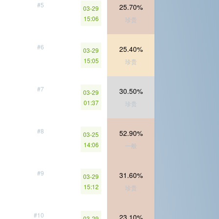
#5
25.70%
03-29
15:06
珍贵
#6
25.40%
03-29
15:05
珍贵
#7
30.50%
03-29
01:37
珍贵
#8
52.90%
03-25
14:06
一般
#9
31.60%
03-29
15:12
珍贵
#10
23.10%
03-29