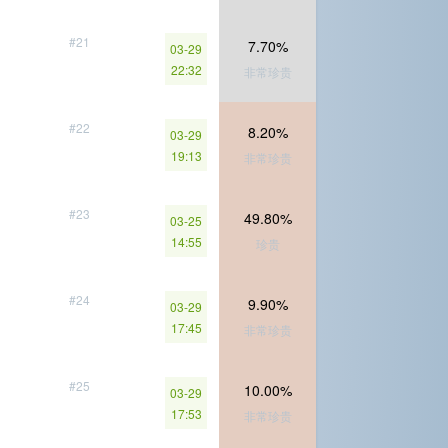
#21
7.70%
03-29
22:32
非常珍贵
#22
8.20%
03-29
19:13
非常珍贵
#23
49.80%
03-25
14:55
珍贵
#24
9.90%
03-29
17:45
非常珍贵
#25
10.00%
03-29
17:53
非常珍贵