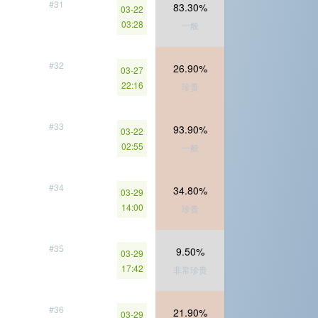
#31
83.30%
03-22
03:28
一般
#32
26.90%
03-27
22:16
珍贵
#33
93.90%
03-22
02:55
一般
#34
34.80%
03-29
14:00
珍贵
#35
9.50%
03-29
17:42
非常珍贵
#36
21.90%
03-29