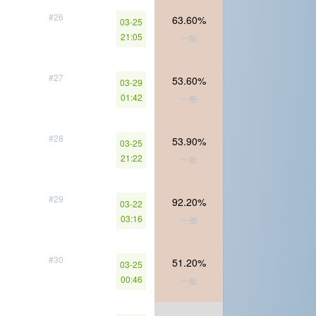
#26
63.60%
03-25
21:05
一般
#27
53.60%
03-29
01:42
一般
#28
53.90%
03-25
21:22
一般
#29
92.20%
03-22
03:16
一般
#30
51.20%
03-25
00:46
一般