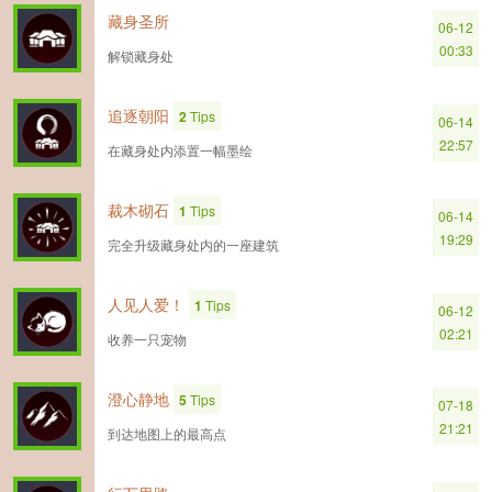
藏身圣所
06-12
00:33
解锁藏身处
追逐朝阳
2
Tips
06-14
22:57
在藏身处内添置一幅墨绘
裁木砌石
1
Tips
06-14
19:29
完全升级藏身处内的一座建筑
人见人爱！
1
Tips
06-12
02:21
收养一只宠物
澄心静地
5
Tips
07-18
21:21
到达地图上的最高点