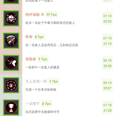
从高处踢下一名敌人
绝对保险 III
17
Tips
07-19
23:20
处决一名处于中毒与晕眩状态的敌人
终审
5
Tips
07-19
01:16
在一名敌人流血而死后，立刻收起武器
冒险家
1
Tips
06-15
22:36
一箭射中一名敌人的膝盖
凡人皆有一死
1
Tips
06-13
23:07
完成一个任务目标面板
一试锋芒
2
Tips
07-18
21:29
在武道赛中击败最终对手