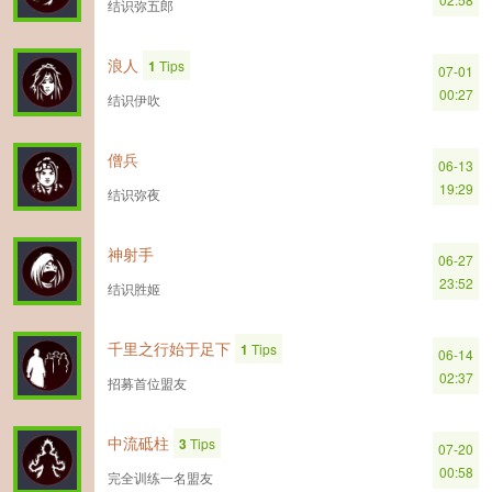
结识弥五郎
浪人
1
Tips
07-01
00:27
结识伊吹
僧兵
06-13
19:29
结识弥夜
神射手
06-27
23:52
结识胜姬
千里之行始于足下
1
Tips
06-14
02:37
招募首位盟友
中流砥柱
3
Tips
07-20
00:58
完全训练一名盟友