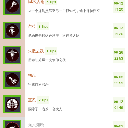
脚不沾地
5
Tips
06-13
19:20
从一个抓钩点荡至另一个抓钩点，途中保持浮空
杂技
3
Tips
06-13
19:20
借助抓钩摇荡并施展一次信仰之跃
失败之跃
1
Tips
06-26
22:53
用弥助施展一次信仰之跃
初忍
06-03
22:59
完成首次暗杀
至忍
2
Tips
06-12
01:49
隔障子门暗杀一名敌人
无人知晓
06-03