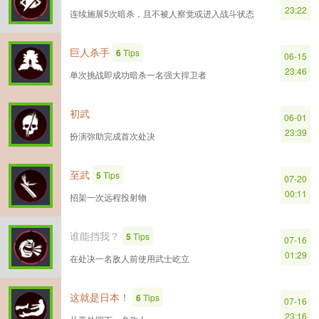
23:22
连续施展5次暗杀，且不被人察觉或进入战斗状态
巨人杀手
6
Tips
06-15
23:46
单次挑战即成功暗杀一名强大捍卫者
初武
06-01
23:39
扮演弥助完成首次处决
至武
5
Tips
07-20
00:11
招架一次远程投射物
谁能挡我？
5
Tips
07-16
01:29
在处决一名敌人前使用武士屹立
这就是日本！
6
Tips
07-16
23:16