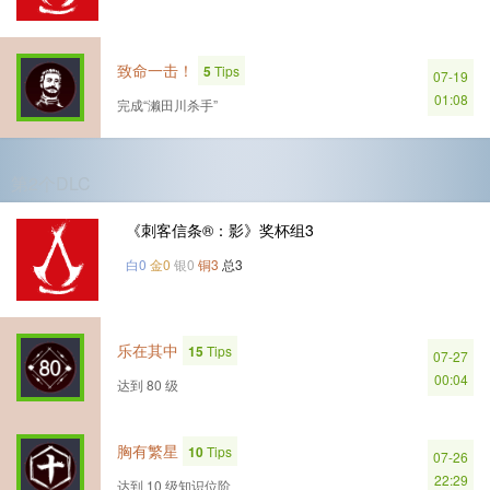
致命一击！
5
Tips
07-19
01:08
完成“濑田川杀手”
第2个DLC
《刺客信条®：影》奖杯组3
白0
金0
银0
铜3
总3
乐在其中
15
Tips
07-27
00:04
达到 80 级
胸有繁星
10
Tips
07-26
22:29
达到 10 级知识位阶