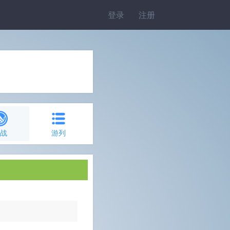
登录
注册
约战
游列