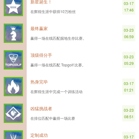
新星诞生！
03-17
17:46
在辉煌生涯中获得10万粉丝
最终赢家
03-23
06:59
赢得一场在线匹配掘地生存比赛。
顶级得分手
03-23
05:29
赢得一场在线匹配 Topgolf 比赛。
热身完毕
03-17
01:21
在辉煌生涯中完成一个训练活动
凶猛挑战者
03-23
08:51
在排位匹配中赢得一场比赛
定制成功
03-17