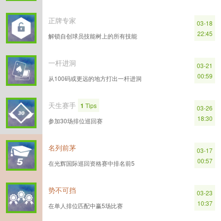
正牌专家
03-18
22:45
解锁自创球员技能树上的所有技能
一杆进洞
03-21
00:59
从100码或更远的地方打出一杆进洞
天生赛手
1
Tips
03-26
18:30
参加30场排位巡回赛
名列前茅
03-17
00:57
在光辉国际巡回资格赛中排名前5
势不可挡
03-23
10:37
在单人排位匹配中赢5场比赛